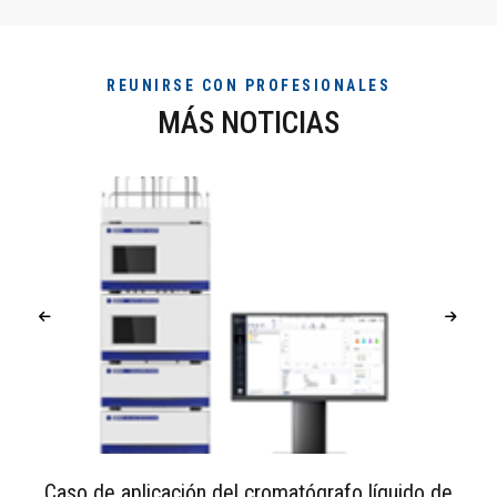
REUNIRSE CON PROFESIONALES
MÁS NOTICIAS
Caso de aplicación del cromatógrafo líquido de