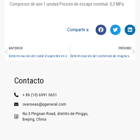
· Compresor de aire 1 unidad Presión de escape nominal: 0,3 MPa
Compartir a:
ANTERIOR
PRÓXIMO
Determinación del cobre disponible en el suelo (espectrometría de absorción atómica de llama)
Determinación del contenido de magnesio intercambiable en el suelo
Contacto
+ 86 (10) 6991 0651
overseas@pgeneral.com
No.3 Pingsan Road, distrito de Pinggu,
Beijing, China