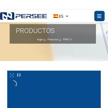
ES
PRODUCTOS
Hogar
Productos
FP912-3