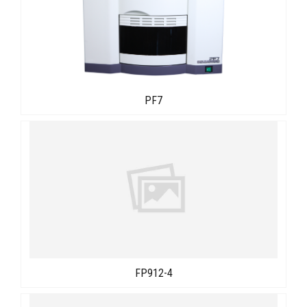
PF7
FP912-4