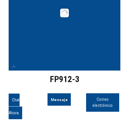
FP912-3
Mensaje
Correo
Chat
electrónico
Ahora