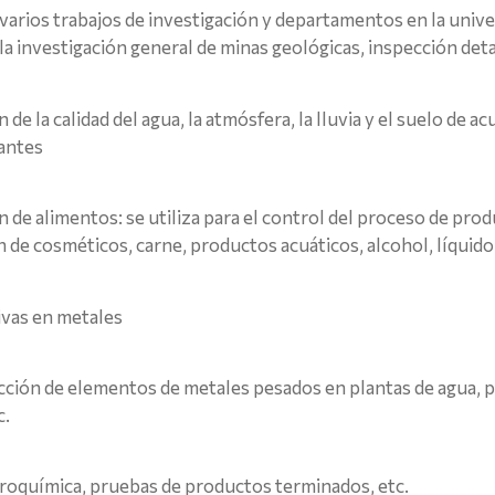
varios trabajos de investigación y departamentos en la unive
la investigación general de minas geológicas, inspección det
 la calidad del agua, la atmósfera, la lluvia y el suelo de a
nantes
e alimentos: se utiliza para el control del proceso de produc
de cosméticos, carne, productos acuáticos, alcohol, líquido 
ivas en metales
ección de elementos de metales pesados ​​en plantas de agua, 
c.
troquímica, pruebas de productos terminados, etc.