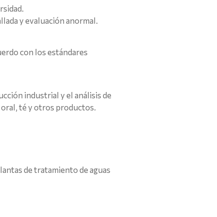
rsidad.
allada y evaluación anormal.
cuerdo con los estándares
ción industrial y el análisis de
oral, té y otros productos.
plantas de tratamiento de aguas