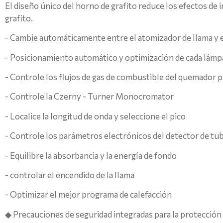
El diseño único del horno de grafito reduce los efectos de 
grafito.
- Cambie automáticamente entre el atomizador de llama y e
- Posicionamiento automático y optimización de cada lámp
- Controle los flujos de gas de combustible del quemador 
- Controle la Czerny - Turner Monocromator
- Localice la longitud de onda y seleccione el pico
- Controle los parámetros electrónicos del detector de tub
- Equilibre la absorbancia y la energía de fondo
- controlar el encendido de la llama
- Optimizar el mejor programa de calefacción
◆ Precauciones de seguridad integradas para la protección d