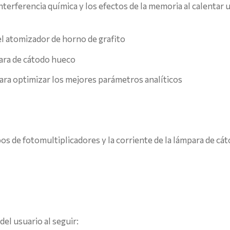
interferencia química y los efectos de la memoria al calenta
l atomizador de horno de grafito
ara de cátodo hueco
para optimizar los mejores parámetros analíticos
os de fotomultiplicadores y la corriente de la lámpara de cá
el usuario al seguir: