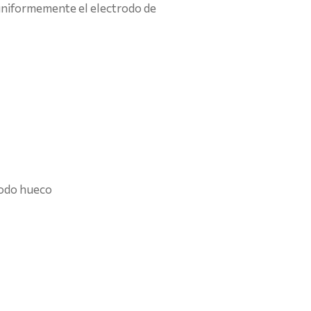
r uniformemente el electrodo de
todo hueco