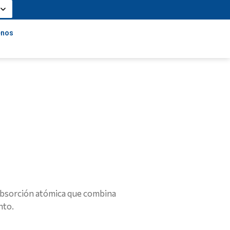
enos
bsorción atómica que combina
nto.