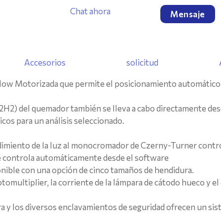
Chat ahora
Mensaje
Accesorios
solicitud
llow Motorizada que permite el posicionamiento automático 
 (C2H2) del quemador también se lleva a cabo directamente des
cos para un análisis seleccionado.
endimiento de la luz al monocromador de Czerny-Turner contr
 se controla automáticamente desde el software
onible con una opción de cinco tamaños de hendidura.
multiplier, la corriente de la lámpara de cátodo hueco y el e
ra y los diversos enclavamientos de seguridad ofrecen un si