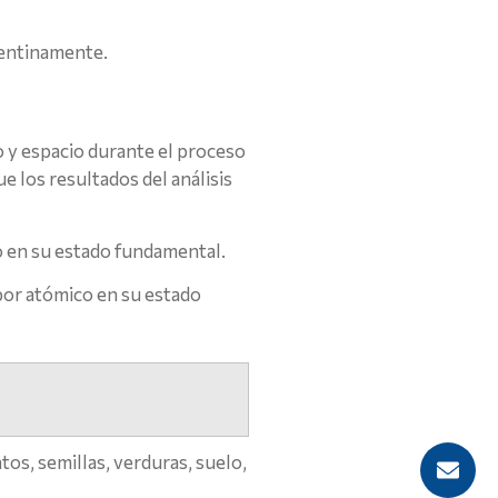
epentinamente.
y espacio durante el proceso
ue los resultados del análisis
co en su estado fundamental.
por atómico en su estado
tos, semillas, verduras, suelo,