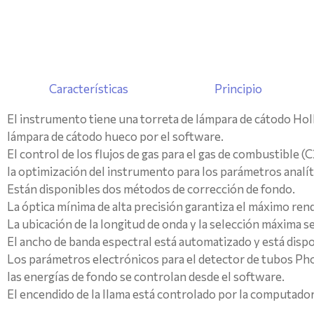
Características
Principio
El instrumento tiene una torreta de lámpara de cátodo Ho
lámpara de cátodo hueco por el software.
El control de los flujos de gas para el gas de combustible
la optimización del instrumento para los parámetros analíti
Están disponibles dos métodos de corrección de fondo.
La óptica mínima de alta precisión garantiza el máximo r
La ubicación de la longitud de onda y la selección máxima
El ancho de banda espectral está automatizado y está disp
Los parámetros electrónicos para el detector de tubos Photo
las energías de fondo se controlan desde el software.
El encendido de la llama está controlado por la computado