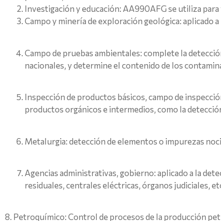
Investigación y educación: AA990AFG se utiliza para 
Campo y minería de exploración geológica: aplicado a 
Campo de pruebas ambientales: complete la detección de
nacionales, y determine el contenido de los contami
Inspección de productos básicos, campo de inspección d
productos orgánicos e intermedios, como la detección 
Metalurgia: detección de elementos o impurezas noc
Agencias administrativas, gobierno: aplicado a la det
residuales, centrales eléctricas, órganos judiciales, et
8. Petroquímico: Control de procesos de la producción pe