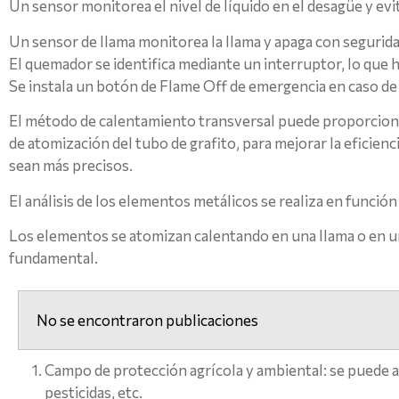
Un sensor monitorea el nivel de líquido en el desagüe y evit
Un sensor de llama monitorea la llama y apaga con seguridad
El quemador se identifica mediante un interruptor, lo que 
Se instala un botón de Flame Off de emergencia en caso d
El método de calentamiento transversal puede proporcio
de atomización del tubo de grafito, para mejorar la eficienci
sean más precisos.
El análisis de los elementos metálicos se realiza en funció
Los elementos se atomizan calentando en una llama o en u
fundamental.
No se encontraron publicaciones
Campo de protección agrícola y ambiental: se puede apl
pesticidas, etc.