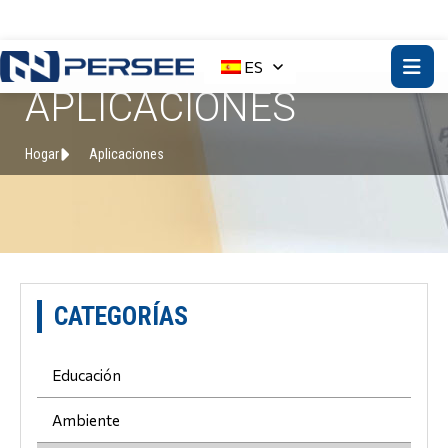
ES
APLICACIONES
Hogar
Aplicaciones
CATEGORÍAS
Educación
Ambiente