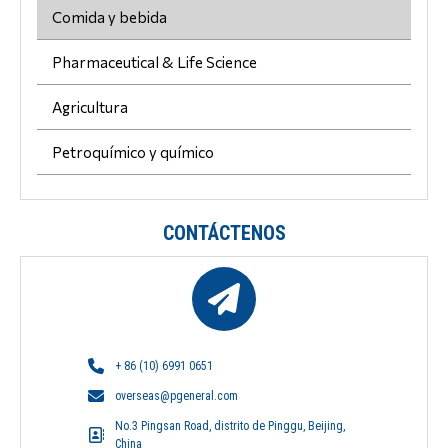
Comida y bebida
Pharmaceutical & Life Science
Agricultura
Petroquímico y químico
CONTÁCTENOS
+ 86 (10) 6991 0651
overseas@pgeneral.com
No.3 Pingsan Road, distrito de Pinggu, Beijing,
China