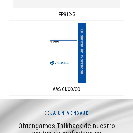
FP912-5
AAS CI/CO/CO
DEJA UN MENSAJE
Obtengamos Talkback de nuestro