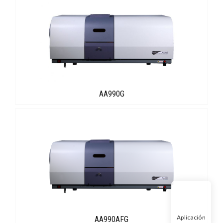
AA990G
Aplicación
AA990AFG