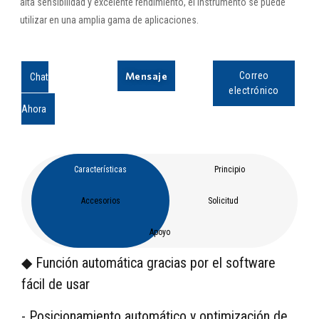
alta sensibilidad y excelente rendimiento, el instrumento se puede
utilizar en una amplia gama de aplicaciones.
Mensaje
Correo
Chat
electrónico
Ahora
Características
Principio
Accesorios
Solicitud
Apoyo
◆ Función automática gracias por el software
fácil de usar
- Posicionamiento automático y optimización de