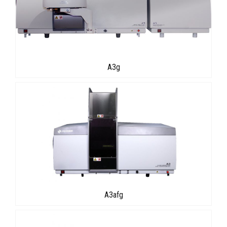
A3g
A3afg