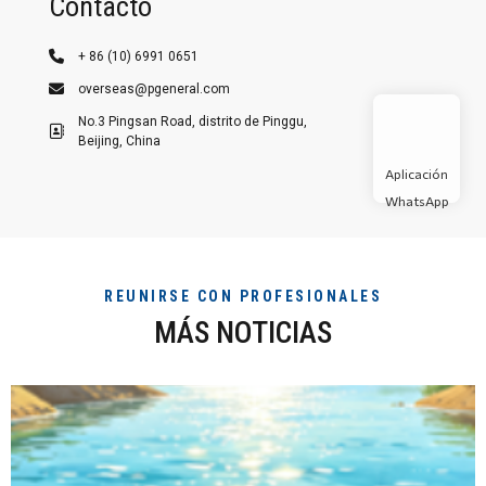
Contacto
+ 86 (10) 6991 0651
overseas@pgeneral.com
No.3 Pingsan Road, distrito de Pinggu,
Beijing, China
Aplicación
WhatsApp
REUNIRSE CON PROFESIONALES
MÁS NOTICIAS