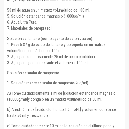
50 ml de agua en un matraz volumétrico de 100 ml.
5. Solución estándar de magnesio (1000ug/ml)
6. Agua Ultra Pure,
7. Materiales de omeprazol
Solución de lantano (como agente de deionización):
1. Pese 5.87 g de óxido de lantano y colóquelo en un matraz
volumétrico de plástico de 100 ml.
2. Agregue cuidadosamente 25 ml de ácido clorhídrico.
3. Agregue agua a constante el volumen a 100 ml.
Solución estándar de magnesio:
1. Solución madre estándar de magnesio(2ug/ml)
A) Tome cuidadosamente 1 ml de [solución estándar de magnesio
(1000ug/ml)]y póngalo en un matraz volumétrico de 50 ml.
b) Añadir 5 ml de [ácido clorhídrico 1,0 mol/L] y volumen constante
hasta 50 ml y mezclar bien.
c) Tome cuidadosamente 10 ml de la solución en el último paso y