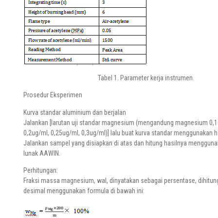
Tabel 1. Parameter kerja instrumen.
Prosedur Eksperimen
Kurva standar aluminium dan berjalan
Jalankan [larutan uji standar magnesium (mengandung magnesium 0,1
0,2ug/ml, 0,25ug/ml, 0,3ug/ml)] lalu buat kurva standar menggunakan ha
Jalankan sampel yang disiapkan di atas dan hitung hasilnya menggun
lunak AAWIN.
Perhitungan:
Fraksi massa magnesium, wal, dinyatakan sebagai persentase, dihitu
desimal menggunakan formula di bawah ini: