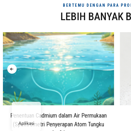
BERTEMU DENGAN PARA PRO
LEBIH BANYAK B
Penentuan Cadmium dalam Air Permukaan
Aplikasi
(Spektrometri Penyerapan Atom Tungku