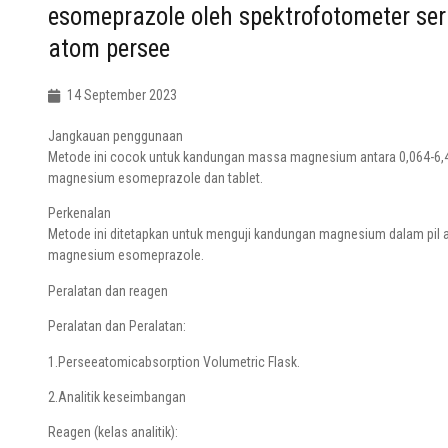
esomeprazole oleh spektrofotometer se
atom persee
14 September 2023
Jangkauan penggunaan
Metode ini cocok untuk kandungan massa magnesium antara 0,064-6,4
magnesium esomeprazole dan tablet.
Perkenalan
Metode ini ditetapkan untuk menguji kandungan magnesium dalam pil a
magnesium esomeprazole.
Peralatan dan reagen
Peralatan dan Peralatan:
1.Perseeatomicabsorption Volumetric Flask.
2.Analitik keseimbangan
Reagen (kelas analitik):