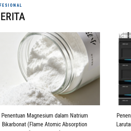
FESIONAL
ERITA
Penentuan Magnesium dalam Natrium
Penent
Bikarbonat (Flame Atomic Absorption
Laruta