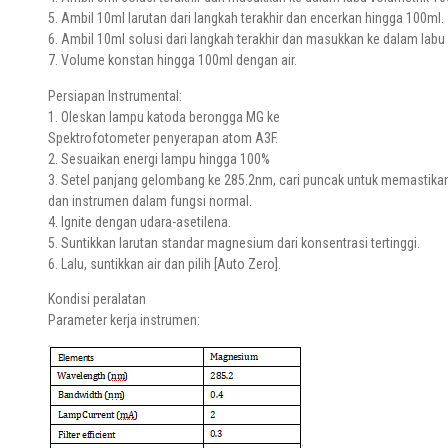
5. Ambil 10ml larutan dari langkah terakhir dan encerkan hingga 100ml.
6. Ambil 10ml solusi dari langkah terakhir dan masukkan ke dalam labu
7. Volume konstan hingga 100ml dengan air.
Persiapan Instrumental:
1. Oleskan lampu katoda berongga MG ke
Spektrofotometer penyerapan atom A3F.
2. Sesuaikan energi lampu hingga 100%
3. Setel panjang gelombang ke 285.2nm, cari puncak untuk memastik
dan instrumen dalam fungsi normal.
4. Ignite dengan udara-asetilena.
5. Suntikkan larutan standar magnesium dari konsentrasi tertinggi.
6. Lalu, suntikkan air dan pilih [Auto Zero].
Kondisi peralatan
Parameter kerja instrumen: