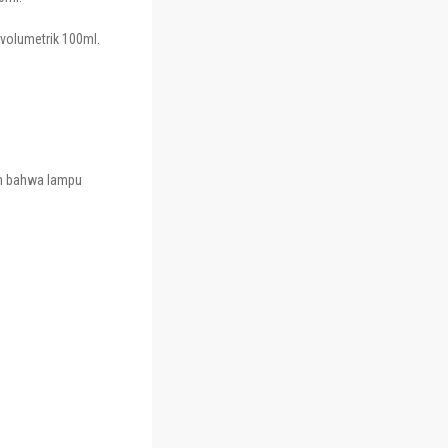
 volumetrik 100ml.
an bahwa lampu