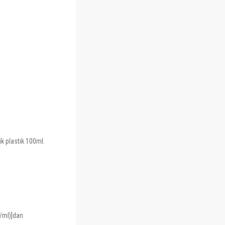
k plastik 100ml.
/ml)]dan