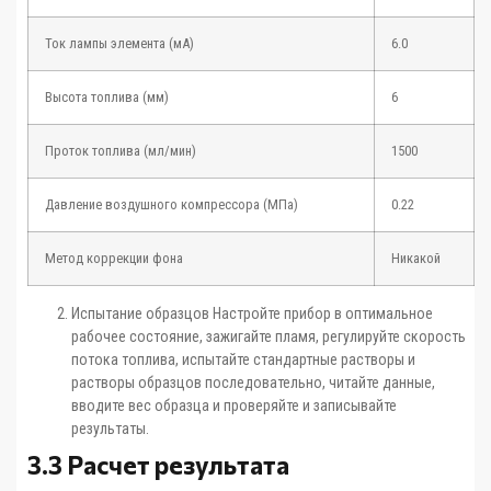
Ток лампы элемента (мА)
6.0
Высота топлива (мм)
6
Проток топлива (мл/мин)
1500
Давление воздушного компрессора (МПа)
0.22
Метод коррекции фона
Никакой
Испытание образцов Настройте прибор в оптимальное
рабочее состояние, зажигайте пламя, регулируйте скорость
потока топлива, испытайте стандартные растворы и
растворы образцов последовательно, читайте данные,
вводите вес образца и проверяйте и записывайте
результаты.
3.3 Расчет результата