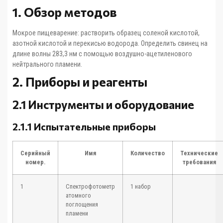
1. Обзор методов
Мокрое пищеварение: растворить образец соленой кислотой,
азотной кислотой и перекисью водорода. Определить свинец на
длине волны 283,3 нм с помощью воздушно-ацетиленового
нейтрального пламени.
2. Приборы и реагенты
2.1 Инструменты и оборудование
2.1.1 Испытательные приборы
Серийный
Имя
Количество
Технические
номер.
требования
1
Спектрофотометр
1 набор
атомного
поглощения
пламени