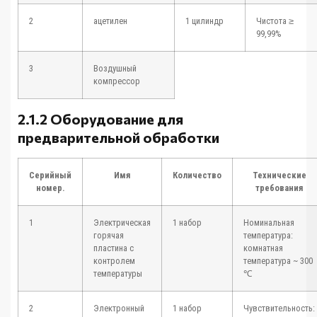
2
ацетилен
1 цилиндр
Чистота ≥
99,99%
3
Воздушный
компрессор
2.1.2 Оборудование для
предварительной обработки
Серийный
Имя
Количество
Технические
номер.
требования
1
Электрическая
1 набор
Номинальная
горячая
температура:
пластина с
комнатная
контролем
температура ~ 300
температуры
℃
2
Электронный
1 набор
Чувствительность: