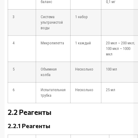
баланс
0,1 мг
3
Система
1 набор
ультрачистой
воды
4
Микропипетта
1 каждый
20 мкл ~ 200 мкл;
100 мкл ~ 1000
мкл
5
Объемная
Несколько
100 мл
колба
6
Испытательная
Несколько
25 мл
трубка
2.2 Реагенты
2.2.1 Реагенты