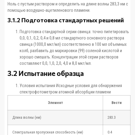
Ноль с пустым раствором и определить на длине волны 283,3 нм с
помощью воздушно-ацетиленового пламени.
3.1.2 Подготовка стандартных решений
Подготовка стандартной серии свинца: точно пипетировать
0,0, 0,1, 0,2, 0,4 и 0,8 мл стандартного основного раствора
свинца (1000,0 мкг/мл) соответственно в 100 мл объемных
колб, разбавить до маркировки (99) соленой кислотой и
хорошо смешать. Концентрации этой серии растворов
составляют 0,0, 1,0, 2,0, 4,0 и 8,0 мкг/мл.
3.2 Испытание образца
Условия испытания Исходные условия для обнаружения
спектрофотометром атомной абсорбции пламени
Элемент
Вести
Длина волны (нм)
283.3
Спектральная пропускная способность (нм)
0.4