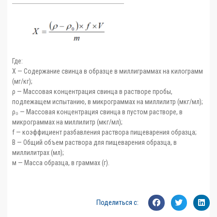
Где:
X — Содержание свинца в образце в миллиграммах на килограмм
(мг/кг);
ρ — Массовая концентрация свинца в растворе пробы,
подлежащем испытанию, в микрограммах на миллилитр (мкг/мл);
ρ₀ — Массовая концентрация свинца в пустом растворе, в
микрограммах на миллилитр (мкг/мл);
f — коэффициент разбавления раствора пищеварения образца;
В — Общий объем раствора для пищеварения образца, в
миллилитрах (мл);
м — Масса образца, в граммах (г).
Поделиться с: