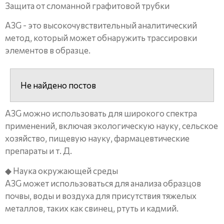
Защита от сломанной графитовой трубки
A3G - это высокочувствительный аналитический
метод, который может обнаружить трассировки
элементов в образце.
Не найдено постов
A3G можно использовать для широкого спектра
применений, включая экологическую науку, сельское
хозяйство, пищевую науку, фармацевтические
препараты и т. Д.
◆ Наука окружающей среды
A3G может использоваться для анализа образцов
почвы, воды и воздуха для присутствия тяжелых
металлов, таких как свинец, ртуть и кадмий.