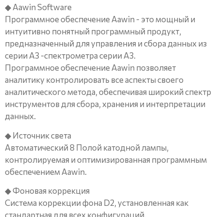
◆ Aawin Software
Программное обеспечение Aawin - это мощный и
интуитивно понятный программный продукт,
предназначенный для управления и сбора данных из
серии A3 -спектрометра серии A3.
Программное обеспечение Aawin позволяет
аналитику контролировать все аспекты своего
аналитического метода, обеспечивая широкий спектр
инструментов для сбора, хранения и интерпретации
данных.
◆ Источник света
Автоматический 8 Полой катодной лампы,
контролируемая и оптимизированная программным
обеспечением Aawin.
◆ Фоновая коррекция
Система коррекции фона D2, установленная как
стандартная для всех конфигураций.