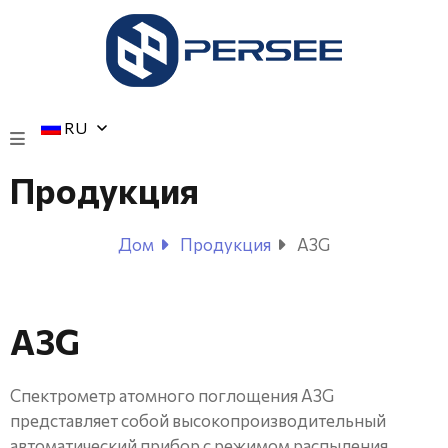
RU
Продукция
Дом
Продукция
A3G
A3G
Спектрометр атомного поглощения A3G
представляет собой высокопроизводительный
автоматический прибор с режимом распыления