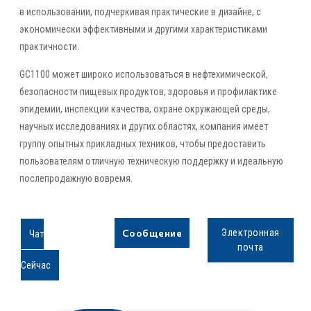
в использовании, подчеркивая практические в дизайне, с
экономически эффективными и другими характеристиками
практичности.
GC1100 может широко использоваться в нефтехимической,
безопасности пищевых продуктов, здоровья и профилактике
эпидемии, инспекции качества, охране окружающей среды,
научных исследованиях и других областях, компания имеет
группу опытных прикладных техников, чтобы предоставить
пользователям отличную техническую поддержку и идеальную
послепродажную вовремя.
Сообщение
Электронная
Чат
почта
Сейчас