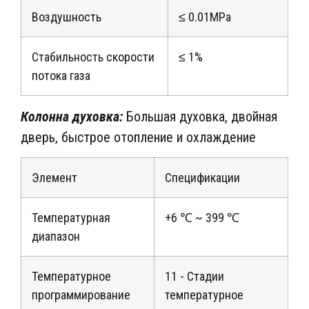
Воздушность
≤ 0.01MPa
Стабильность скорости
≤ 1%
потока газа
Колонна духовка:
Большая духовка, двойная
дверь, быстрое отопление и охлаждение
Элемент
Спецификации
Температурная
+6 ℃ ~ 399 ℃
диапазон
Температурное
11 - Стадии
программирование
температурное