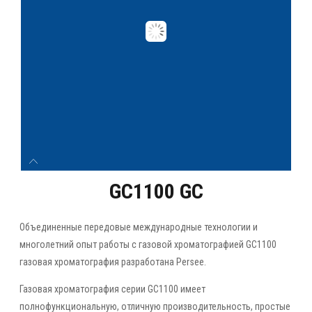
GC1100 GC
Объединенные передовые международные технологии и
многолетний опыт работы с газовой хроматографией GC1100
газовая хроматография разработана Persee.
Газовая хроматография серии GC1100 имеет
полнофункциональную, отличную производительность, простые