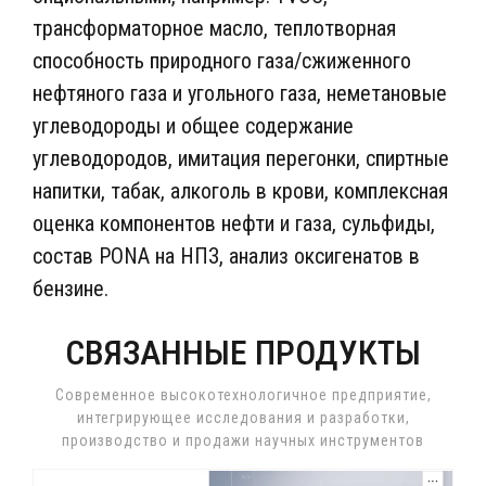
трансформаторное масло, теплотворная
способность природного газа/сжиженного
нефтяного газа и угольного газа, неметановые
углеводороды и общее содержание
углеводородов, имитация перегонки, спиртные
напитки, табак, алкоголь в крови, комплексная
оценка компонентов нефти и газа, сульфиды,
состав PONA на НПЗ, анализ оксигенатов в
бензине.
СВЯЗАННЫЕ ПРОДУКТЫ
Современное высокотехнологичное предприятие,
интегрирующее исследования и разработки,
производство и продажи научных инструментов