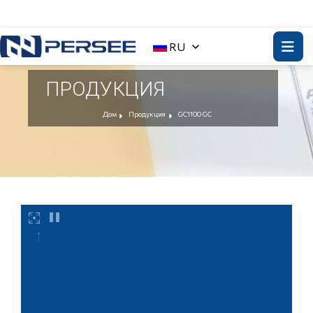
RU
ПРОДУКЦИЯ
Дом
Продукция
GC1100 GC