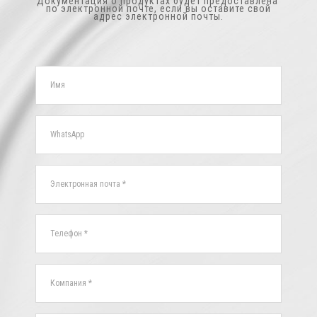
Документация о продуктах будет предоставлена ​​
по электронной почте, если вы оставите свой
адрес электронной почты.