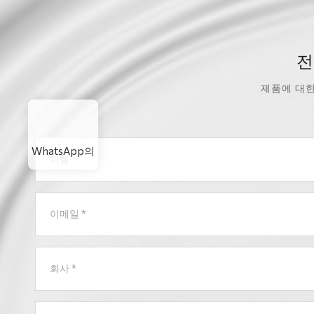
전
제품에 대한
WhatsApp의