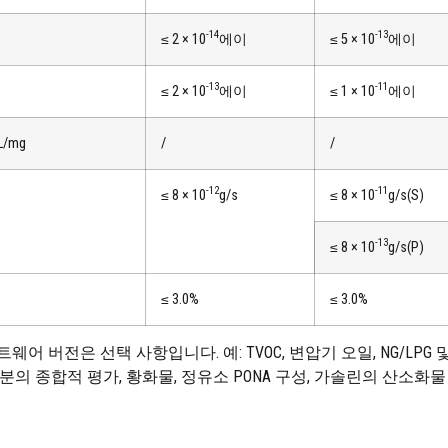
-14
-13
≤ 2 × 10
에이
≤ 5 × 10
에이
-13
-11
≤ 2 × 10
에이
≤ 1 × 10
에이
L/mg
/
/
-12
-11
≤ 8 × 10
g/s
≤ 8 × 10
g/s(S)
-13
≤ 8 × 10
g/s(P)
≤ 3.0%
≤ 3.0%
 버전은 선택 사항입니다. 예: TVOC, 변압기 오일, NG/LPG
성분의 종합적 평가, 황화물, 정유소 PONA 구성, 가솔린의 산소화물