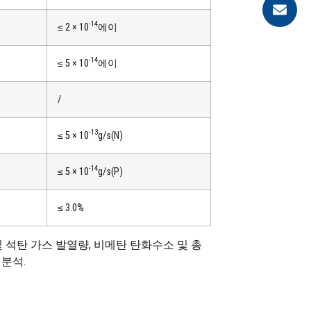
-14
≤ 2 × 10
에이
-14
≤ 5 × 10
에이
/
-13
≤ 5 × 10
g/s(N)
-14
≤ 5 × 10
g/s(P)
≤ 3.0%
 및 석탄 가스 발열량, 비메탄 탄화수소 및 총
 분석.