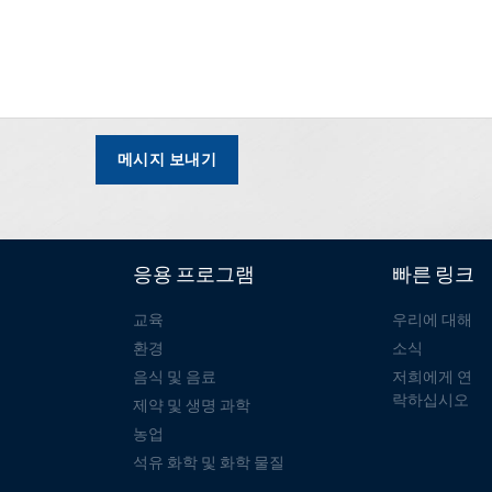
메시지 보내기
응용 프로그램
빠른 링크
교육
우리에 대해
환경
소식
음식 및 음료
저희에게 연
락하십시오
제약 및 생명 과학
농업
석유 화학 및 화학 물질