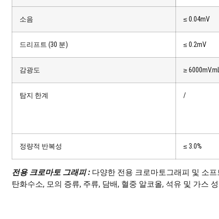
소음
≤ 0.04mV
드리프트 (30 분)
≤ 0.2mV
감광도
≥ 6000mV.m
탐지 한계
/
정량적 반복성
≤ 3.0%
전용 크로마토 그래피 :
다양한 전용 크로마토그래피 및 소프트웨어
탄화수소, 모의 증류, 주류, 담배, 혈중 알코올, 석유 및 가스 