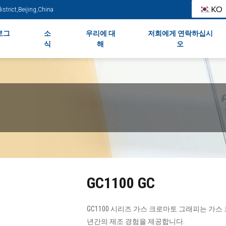
KO
strict,Beijing,China
로그
소
우리에 대
저희에게 연락하십시
식
해
오
GC1100 GC
GC1100 시리즈 가스 크로마토 그래피는 가스
년간의 제조 경험을 제공합니다.