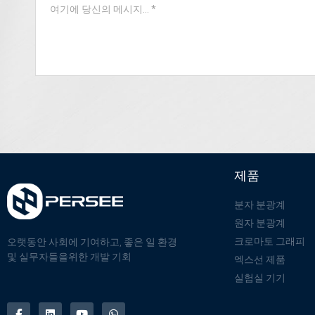
제품
분자 분광계
원자 분광계
크로마토 그래피
오랫동안 사회에 기여하고, 좋은 일 환경
및 실무자들을위한 개발 기회
엑스선 제품
실험실 기기