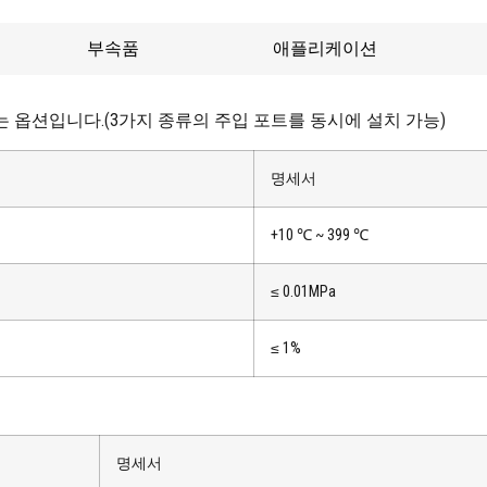
부속품
애플리케이션
tless 주입 포트는 옵션입니다.(3가지 종류의 주입 포트를 동시에 설치 가능)
명세서
+10 ℃ ~ 399 ℃
≤ 0.01MPa
≤ 1%
명세서