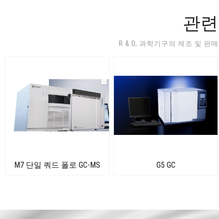
관련
R & D, 과학기구의 제조 및 
M7 단일 쿼드 폴로 GC-MS
G5 GC