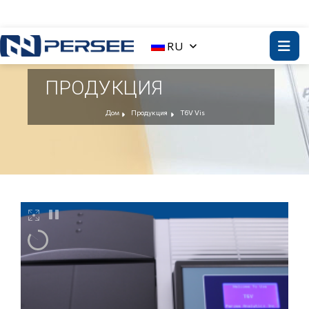
RU
ПРОДУКЦИЯ
Дом
Продукция
T6V Vis