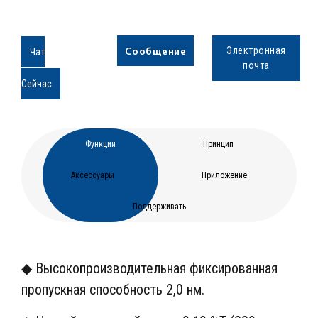
Сообщение
Электронная
Чат
почта
Сейчас
Функции
Принцип
Аксессуары
Приложение
Поддерживать
◆ Высокопроизводительная фиксированная
пропускная способность 2,0 нм.