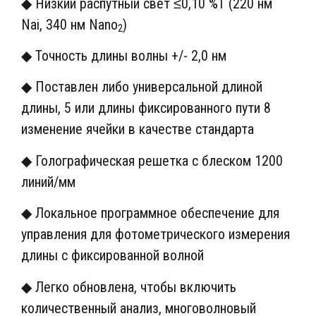
◆ Низкий распутный свет ≤0,10 %T (220 нм
Nai, 340 нм Nano
)
2
◆ Точность длины волны +/- 2,0 нм
◆ Поставлен либо универсальной длиной
длины, 5 или длины фиксированного пути 8
изменение ячейки в качестве стандарта
◆ Голографическая решетка с блеском 1200
линий/мм
◆ Локальное программное обеспечение для
управления для фотометрического измерения
длины с фиксированной волной
◆ Легко обновлена, чтобы включить
количественный анализ, многоволновый