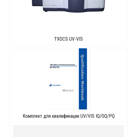
T9DCS UV-VIS
Комплект для квалификации UV/VIS IQ/OQ/PQ