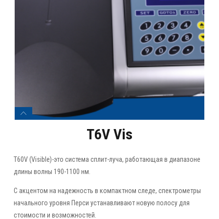
T6V Vis
T60V (Visible)-это система сплит-луча, работающая в диапазоне
длины волны 190-1100 нм.
С акцентом на надежность в компактном следе, спектрометры
начального уровня Перси устанавливают новую полосу для
стоимости и возможностей.