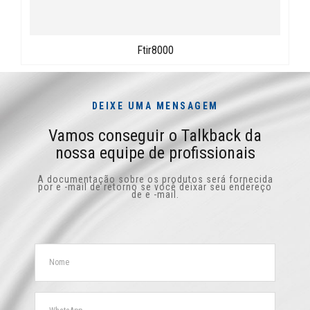
Ftir8000
DEIXE UMA MENSAGEM
Vamos conseguir o Talkback da
nossa equipe de profissionais
A documentação sobre os produtos será fornecida
por e -mail de retorno se você deixar seu endereço
de e -mail.