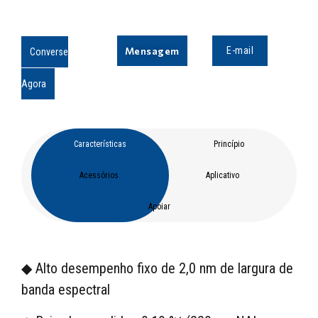
Mensagem
E-mail
Converse
Agora
Características
Princípio
Acessórios
Aplicativo
Apoiar
◆ Alto desempenho fixo de 2,0 nm de largura de
banda espectral