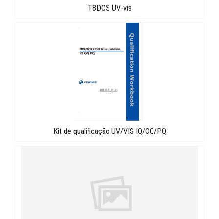
T8DCS UV-vis
Kit de qualificação UV/VIS IQ/OQ/PQ