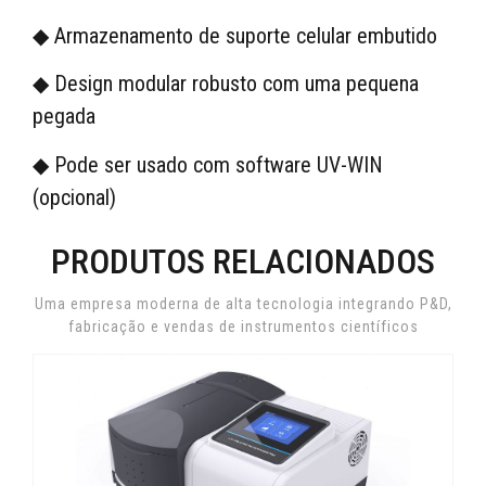
◆ Armazenamento de suporte celular embutido
◆ Design modular robusto com uma pequena
pegada
◆ Pode ser usado com software UV-WIN
(opcional)
PRODUTOS RELACIONADOS
Uma empresa moderna de alta tecnologia integrando P&D,
fabricação e vendas de instrumentos científicos