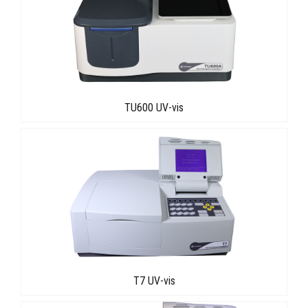
TU600 UV-vis
T7 UV-vis