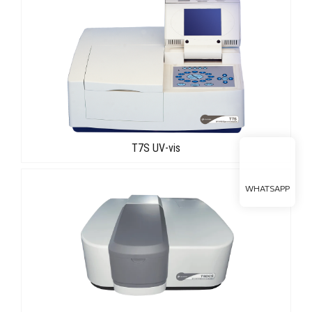
T7S UV-vis
WHATSAPP