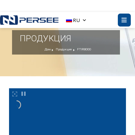
RU
ПРОДУКЦИЯ
Дом
Продукция
FTIR8000