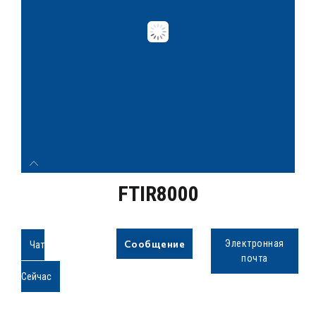
FTIR8000
Сообщение
Электронная
Чат
почта
Сейчас