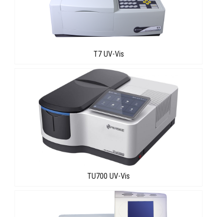
T7 UV-Vis
TU700 UV-Vis