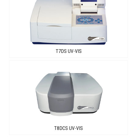
T7DS UV-VIS
T8DCS UV-VIS