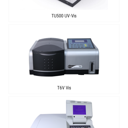
TU500 UV-Vis
T6V Vis