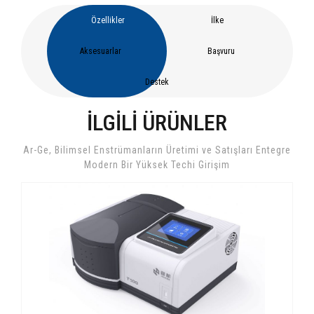
Özellikler
İlke
Aksesuarlar
Başvuru
Destek
İLGILI ÜRÜNLER
Ar-Ge, Bilimsel Enstrümanların Üretimi ve Satışları Entegre
Modern Bir Yüksek Techi Girişim