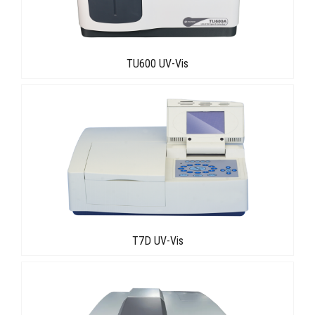
TU600 UV-Vis
T7D UV-Vis