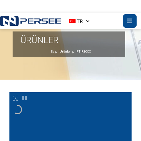
TR
ÜRÜNLER
Ev
Ürünler
FTIR8000