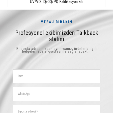
UV/VIS IQ/OQ/PQ Kalifikasyon kiti
MESAJ BIRAKIN
Profesyonel ekibimizden Talkback
alalım
E -posta adresinizden ayrılırsanız, ürünlerle ilgili
belgeler iade e -postası ile sağlanacaktır.