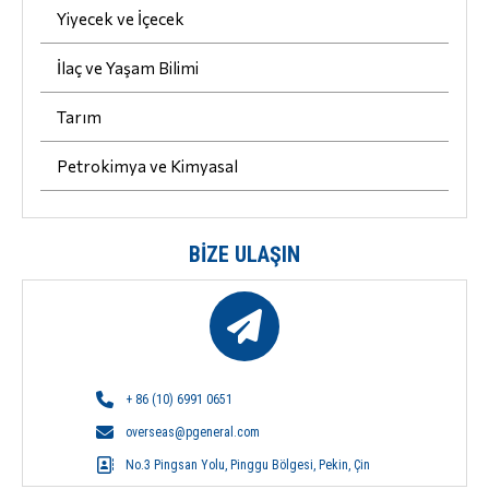
Yiyecek ve İçecek
İlaç ve Yaşam Bilimi
Tarım
Petrokimya ve Kimyasal
BIZE ULAŞIN
+ 86 (10) 6991 0651
overseas@pgeneral.com
No.3 Pingsan Yolu, Pinggu Bölgesi, Pekin, Çin