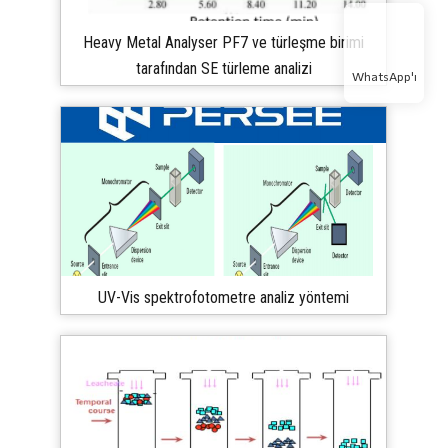
Heavy Metal Analyser PF7 ve türleşme birimi
tarafından SE türleme analizi
WhatsApp'ı
UV-Vis spektrofotometre analiz yöntemi