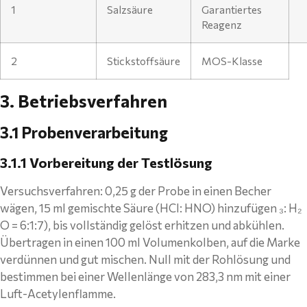
1
Salzsäure
Garantiertes
Reagenz
2
Stickstoffsäure
MOS-Klasse
3. Betriebsverfahren
3.1 Probenverarbeitung
3.1.1 Vorbereitung der Testlösung
Versuchsverfahren: 0,25 g der Probe in einen Becher
wägen, 15 ml gemischte Säure (HCl: HNO) hinzufügen ₃: H₂
O = 6:1:7), bis vollständig gelöst erhitzen und abkühlen.
Übertragen in einen 100 ml Volumenkolben, auf die Marke
verdünnen und gut mischen. Null mit der Rohlösung und
bestimmen bei einer Wellenlänge von 283,3 nm mit einer
Luft-Acetylenflamme.