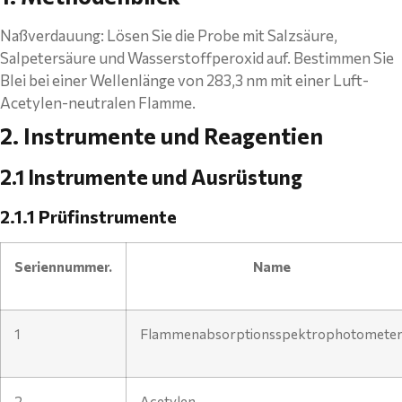
Naßverdauung: Lösen Sie die Probe mit Salzsäure,
Salpetersäure und Wasserstoffperoxid auf. Bestimmen Sie
Blei bei einer Wellenlänge von 283,3 nm mit einer Luft-
Acetylen-neutralen Flamme.
2. Instrumente und Reagentien
2.1 Instrumente und Ausrüstung
2.1.1 Prüfinstrumente
Seriennummer.
Name
1
Flammenabsorptionsspektrophotomete
2
Acetylen