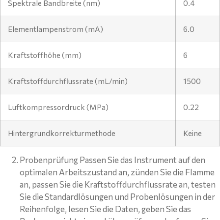
Spektrale Bandbreite (nm)
0.4
Elementlampenstrom (mA)
6.0
Kraftstoffhöhe (mm)
6
Kraftstoffdurchflussrate (mL/min)
1500
Luftkompressordruck (MPa)
0.22
Hintergrundkorrekturmethode
Keine
Probenprüfung Passen Sie das Instrument auf den
optimalen Arbeitszustand an, zünden Sie die Flamme
an, passen Sie die Kraftstoffdurchflussrate an, testen
Sie die Standardlösungen und Probenlösungen in der
Reihenfolge, lesen Sie die Daten, geben Sie das