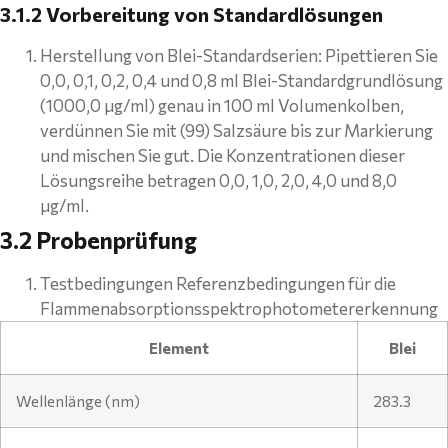
3.1.2 Vorbereitung von Standardlösungen
Herstellung von Blei-Standardserien: Pipettieren Sie
0,0, 0,1, 0,2, 0,4 und 0,8 ml Blei-Standardgrundlösung
(1000,0 μg/ml) genau in 100 ml Volumenkolben,
verdünnen Sie mit (99) Salzsäure bis zur Markierung
und mischen Sie gut. Die Konzentrationen dieser
Lösungsreihe betragen 0,0, 1,0, 2,0, 4,0 und 8,0
μg/ml.
3.2 Probenprüfung
Testbedingungen Referenzbedingungen für die
Flammenabsorptionsspektrophotometererkennung
Element
Blei
Wellenlänge (nm)
283.3