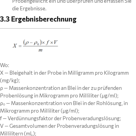
Probengewicht ein und überprüfen und erfassen Sie
die Ergebnisse.
3.3 Ergebnisberechnung
Wo:
X — Bleigehalt in der Probe in Milligramm pro Kilogramm
(mg/kg);
ρ — Massenkonzentration an Blei in der zu prüfenden
Probenlösung in Mikrogramm pro Milliliter (μg/ml);
ρ₀ — Massenkonzentration von Blei in der Rohlösung, in
Mikrogramm pro Milliliter (μg/ml);
f — Verdünnungsfaktor der Probenveradungslösung;
V — Gesamtvolumen der Probenveradungslösung in
Millilitern (mL);