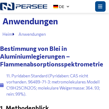
DE
Anwendungen
Heim
Anwendungen
Bestimmung von Blei in
Aluminiumlegierungen –
Flammenabsorptionsspektrometrie
11. Pyridaben Standard (Pyridaben: CAS nicht
vorhanden. 96489-71-3: metromolekulares Modell
C19H25CIN2OS; molekulare Weigermasse: 364. 93;
rein: 99%).
1. Methodenblick