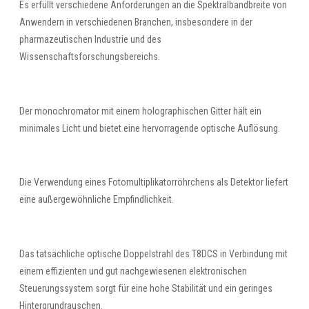
Es erfüllt verschiedene Anforderungen an die Spektralbandbreite von
Anwendern in verschiedenen Branchen, insbesondere in der
pharmazeutischen Industrie und des
Wissenschaftsforschungsbereichs.
Der monochromator mit einem holographischen Gitter hält ein
minimales Licht und bietet eine hervorragende optische Auflösung.
Die Verwendung eines Fotomultiplikatorröhrchens als Detektor liefert
eine außergewöhnliche Empfindlichkeit.
Das tatsächliche optische Doppelstrahl des T8DCS in Verbindung mit
einem effizienten und gut nachgewiesenen elektronischen
Steuerungssystem sorgt für eine hohe Stabilität und ein geringes
Hintergrundrauschen.