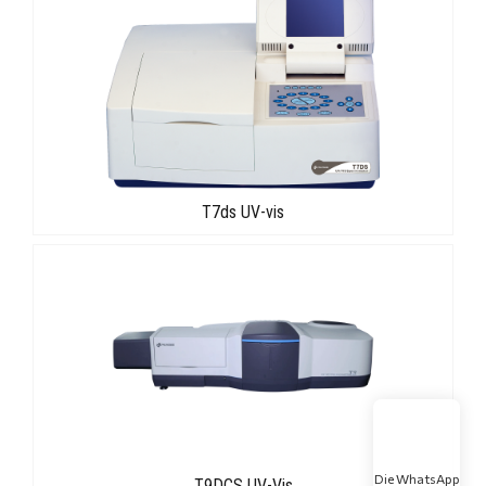
T7ds UV-vis
Die WhatsApp
T9DCS UV-Vis