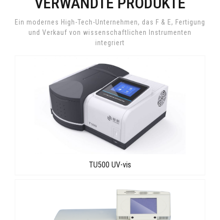
VERWANDTE PRODUKTE
Ein modernes High-Tech-Unternehmen, das F & E, Fertigung
und Verkauf von wissenschaftlichen Instrumenten
integriert
TU500 UV-vis