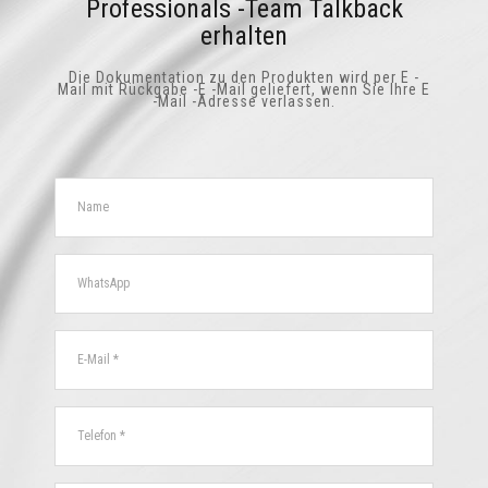
Professionals -Team Talkback
erhalten
Die Dokumentation zu den Produkten wird per E -
Mail mit Rückgabe -E -Mail geliefert, wenn Sie Ihre E
-Mail -Adresse verlassen.