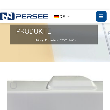
DE
PRODUKTE
Heim
Produkte
T8DCS UV-Vis