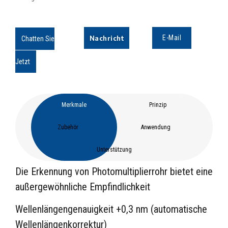
Nachricht
E-Mail
Chatten Sie
Jetzt
Merkmale
Prinzip
Zubehör
Anwendung
Unterstützung
Die Erkennung von Photomultiplierrohr bietet eine
außergewöhnliche Empfindlichkeit
Wellenlängengenauigkeit +0,3 nm (automatische
Wellenlängenkorrektur)