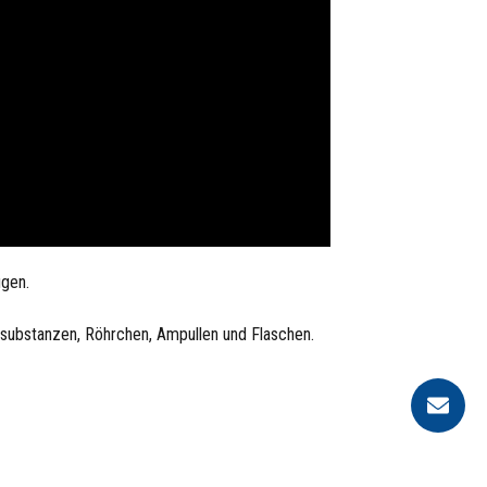
ugen.
dsubstanzen, Röhrchen, Ampullen und Flaschen.