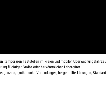
gen, temporären Teststellen im Freien und mobilen Überwachungsfahrze
erung flüchtiger Stoffe oder herkömmlicher Laborgüter.
eagenzien, synthetische Verbindungen, hergestellte Lösungen, Standar