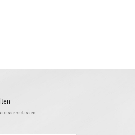
lten
-Adresse verlassen.