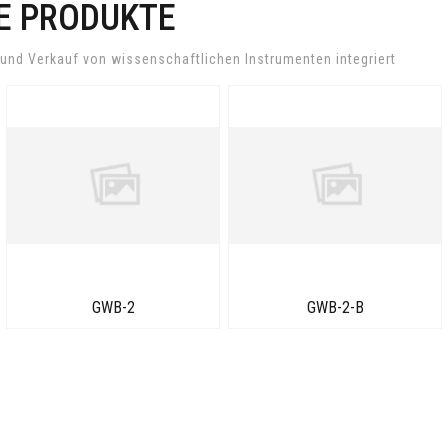
E PRODUKTE
und Verkauf von wissenschaftlichen Instrumenten integriert
GWB-2
GWB-2-B