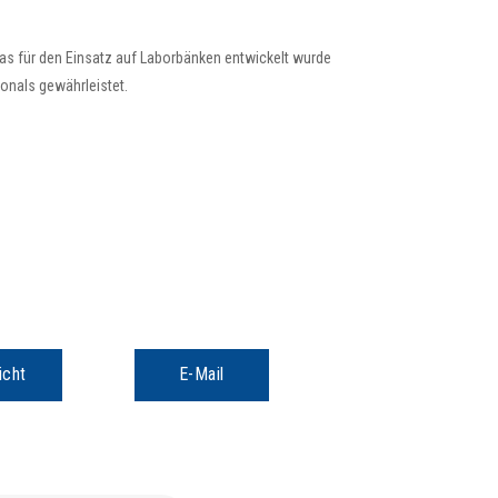
 das für den Einsatz auf Laborbänken entwickelt wurde
onals gewährleistet.
icht
E-Mail