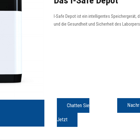
Das I-Safe Depot
I-Safe Depot ist ein intelligentes Speichergerät,
und die Gesundheit und Sicherheit des Laborpers
Nachr
Chatten Sie
Jetzt