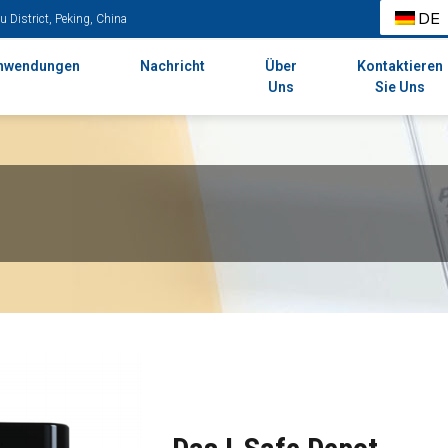
DE
 District, Peking, China
nwendungen
Nachricht
Über
Kontaktieren
Uns
Sie Uns