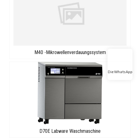
M40 -Mikrowellenverdauungssystem
Die WhatsApp
D70E Labware Waschmaschine