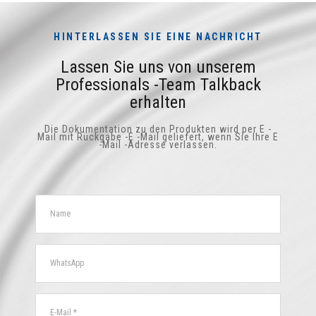
HINTERLASSEN SIE EINE NACHRICHT
Lassen Sie uns von unserem
Professionals -Team Talkback
erhalten
Die Dokumentation zu den Produkten wird per E -
Mail mit Rückgabe -E -Mail geliefert, wenn Sie Ihre E
-Mail -Adresse verlassen.