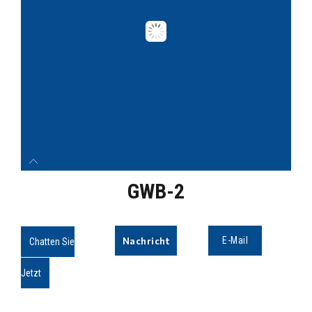
GWB-2
Nachricht
E-Mail
Chatten Sie
Jetzt