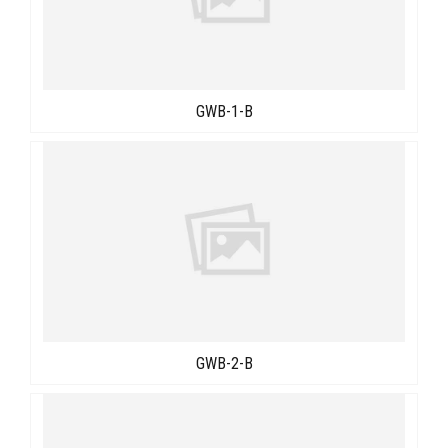
GWB-1-B
GWB-2-B