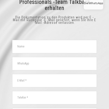
Professionals -Team Talkback
Die WhatsApp
erhalten
Die Dokumentation zu den Produkten wird per E -
Mail mit Rückgabe -E -Mail geliefert, wenn Sie Ihre E
-Mail -Adresse verlassen.