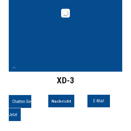
XD-3
Nachricht
E-Mail
Chatten Sie
Jetzt