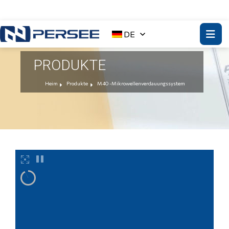
DE
PRODUKTE
Heim
Produkte
M40 -Mikrowellenverdauungssystem