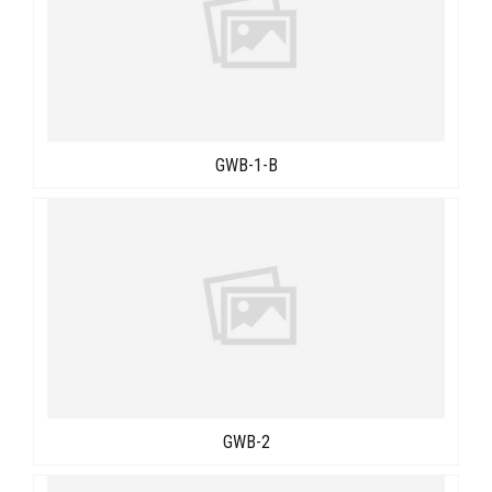
GWB-1-B
GWB-2