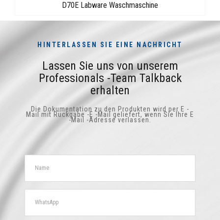
D70E Labware Waschmaschine
HINTERLASSEN SIE EINE NACHRICHT
Lassen Sie uns von unserem
Professionals -Team Talkback
erhalten
Die Dokumentation zu den Produkten wird per E -
Mail mit Rückgabe -E -Mail geliefert, wenn Sie Ihre E
-Mail -Adresse verlassen.