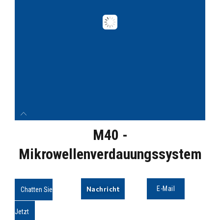
M40 -
Mikrowellenverdauungssystem
Nachricht
E-Mail
Chatten Sie
Jetzt