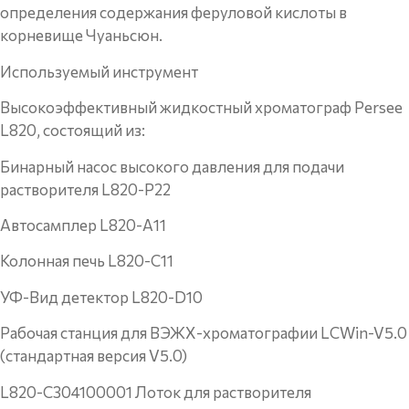
определения содержания феруловой кислоты в
корневище Чуаньсюн.
Используемый инструмент
Высокоэффективный жидкостный хроматограф Persee
L820, состоящий из:
Бинарный насос высокого давления для подачи
растворителя L820-P22
Автосамплер L820-A11
Колонная печь L820-C11
УФ-Вид детектор L820-D10
Рабочая станция для ВЭЖХ-хроматографии LCWin-V5.0
(стандартная версия V5.0)
L820-C304100001 Лоток для растворителя