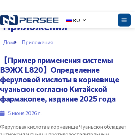
RU
Приложения
Дом
Приложения
【Пример применения системы
ВЭЖХ L820】Определение
феруловой кислоты в корневище
чуаньсюн согласно Китайской
фармакопее, издание 2025 года
5 июня 2026 г.
Феруловая кислота в корневище Чуаньсюн обладает
антиоксидантным и противовоспалительным