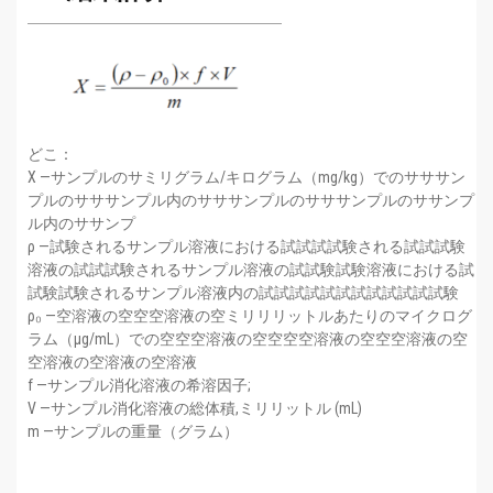
どこ：
X —サンプルのサミリグラム/キログラム（mg/kg）でのサササン
プルのサササンプル内のサササンプルのサササンプルのササンプ
ル内のササンプ
ρ —試験されるサンプル溶液における試試試試験される試試試験
溶液の試試試験されるサンプル溶液の試試験試験溶液における試
試験試験されるサンプル溶液内の試試試試試試試試試試試試験
ρ₀ —空溶液の空空空溶液の空ミリリリットルあたりのマイクログ
ラム（μg/mL）での空空空溶液の空空空空溶液の空空空溶液の空
空溶液の空溶液の空溶液
f —サンプル消化溶液の希溶因子;
V —サンプル消化溶液の総体積,ミリリットル (mL)
m —サンプルの重量（グラム）