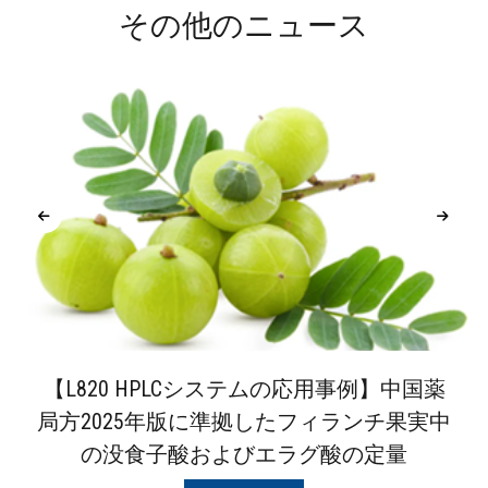
その他のニュース
【L820 HPLCシステムの応用事例】中国薬
局方2025年版に準拠したフィランチ果実中
の没食子酸およびエラグ酸の定量