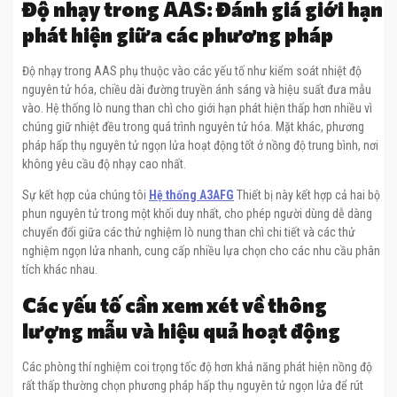
Độ nhạy trong AAS: Đánh giá giới hạn
phát hiện giữa các phương pháp
Độ nhạy trong AAS phụ thuộc vào các yếu tố như kiểm soát nhiệt độ
nguyên tử hóa, chiều dài đường truyền ánh sáng và hiệu suất đưa mẫu
vào. Hệ thống lò nung than chì cho giới hạn phát hiện thấp hơn nhiều vì
chúng giữ nhiệt đều trong quá trình nguyên tử hóa. Mặt khác, phương
pháp hấp thụ nguyên tử ngọn lửa hoạt động tốt ở nồng độ trung bình, nơi
không yêu cầu độ nhạy cao nhất.
Sự kết hợp của chúng tôi
Hệ thống A3AFG
Thiết bị này kết hợp cả hai bộ
phun nguyên tử trong một khối duy nhất, cho phép người dùng dễ dàng
chuyển đổi giữa các thử nghiệm lò nung than chì chi tiết và các thử
nghiệm ngọn lửa nhanh, cung cấp nhiều lựa chọn cho các nhu cầu phân
tích khác nhau.
Các yếu tố cần xem xét về thông
lượng mẫu và hiệu quả hoạt động
Các phòng thí nghiệm coi trọng tốc độ hơn khả năng phát hiện nồng độ
rất thấp thường chọn phương pháp hấp thụ nguyên tử ngọn lửa để rút