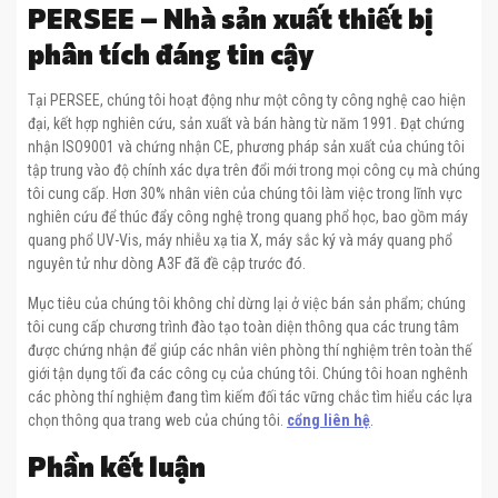
PERSEE – Nhà sản xuất thiết bị
phân tích đáng tin cậy
Tại PERSEE, chúng tôi hoạt động như một công ty công nghệ cao hiện
đại, kết hợp nghiên cứu, sản xuất và bán hàng từ năm 1991. Đạt chứng
nhận ISO9001 và chứng nhận CE, phương pháp sản xuất của chúng tôi
tập trung vào độ chính xác dựa trên đổi mới trong mọi công cụ mà chúng
tôi cung cấp. Hơn 30% nhân viên của chúng tôi làm việc trong lĩnh vực
nghiên cứu để thúc đẩy công nghệ trong quang phổ học, bao gồm máy
quang phổ UV-Vis, máy nhiễu xạ tia X, máy sắc ký và máy quang phổ
nguyên tử như dòng A3F đã đề cập trước đó.
Mục tiêu của chúng tôi không chỉ dừng lại ở việc bán sản phẩm; chúng
tôi cung cấp chương trình đào tạo toàn diện thông qua các trung tâm
được chứng nhận để giúp các nhân viên phòng thí nghiệm trên toàn thế
giới tận dụng tối đa các công cụ của chúng tôi. Chúng tôi hoan nghênh
các phòng thí nghiệm đang tìm kiếm đối tác vững chắc tìm hiểu các lựa
chọn thông qua trang web của chúng tôi.
cổng liên hệ
.
Phần kết luận