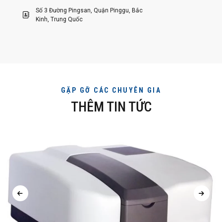
Số 3 Đường Pingsan, Quận Pinggu, Bắc
Kinh, Trung Quốc
GẶP GỠ CÁC CHUYÊN GIA
THÊM TIN TỨC