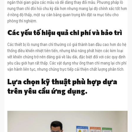
ngắn thời gian giữa các mẫu và dễ dàng thay đổi mẫu. Phương pháp lò
nung than chì đòi hỏi chu kỳ dài hơn nhưng mang lại độ chính xác tốt hơn
ở nồng độ thấp, một sự cân bằng quan trọng khi đặt ra mục tiêu cho
phòng thí nghiệm.
Các yếu tố hiệu quả chi phí và bảo trì
Các thiết bị lò nung than chì thường có giá thành ban đầu cao hơn do hệ
thống điều khiển nhiệt tiên tiến, nhưng khả năng phát hiện các kim loại
vết khiến chúng trở nên đáng giá về lâu dài, đặc biệt đối với các quy định
yêu cầu giới hạn rất thấp. Các vật dụng như ống than chì mang lại chi phí
vận hành liên tục, nhưng chúng trực tiếp cải thiện chất lượng phân tích.
Lựa chọn kỹ thuật phù hợp dựa
trên yêu cầu ứng dụng.