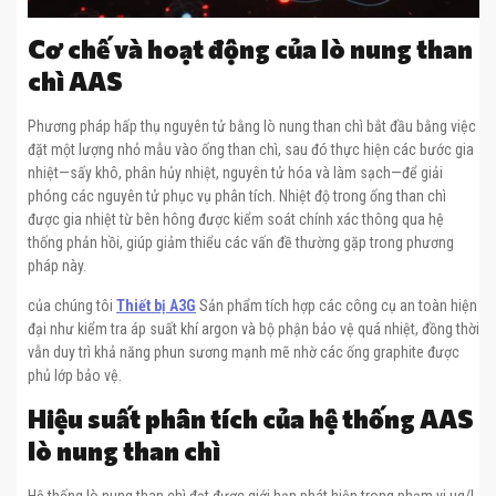
Cơ chế và hoạt động của lò nung than
chì AAS
Phương pháp hấp thụ nguyên tử bằng lò nung than chì bắt đầu bằng việc
đặt một lượng nhỏ mẫu vào ống than chì, sau đó thực hiện các bước gia
nhiệt—sấy khô, phân hủy nhiệt, nguyên tử hóa và làm sạch—để giải
phóng các nguyên tử phục vụ phân tích. Nhiệt độ trong ống than chì
được gia nhiệt từ bên hông được kiểm soát chính xác thông qua hệ
thống phản hồi, giúp giảm thiểu các vấn đề thường gặp trong phương
pháp này.
của chúng tôi
Thiết bị A3G
Sản phẩm tích hợp các công cụ an toàn hiện
đại như kiểm tra áp suất khí argon và bộ phận bảo vệ quá nhiệt, đồng thời
vẫn duy trì khả năng phun sương mạnh mẽ nhờ các ống graphite được
phủ lớp bảo vệ.
Hiệu suất phân tích của hệ thống AAS
lò nung than chì