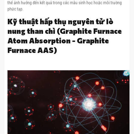
thể ảnh hưởng đến kết quả trong các mẫu sinh học hoặc môi trường
phức tạp.
Kỹ thuật hấp thụ nguyên tử lò
nung than chì (Graphite Furnace
Atom Absorption - Graphite
Furnace AAS)