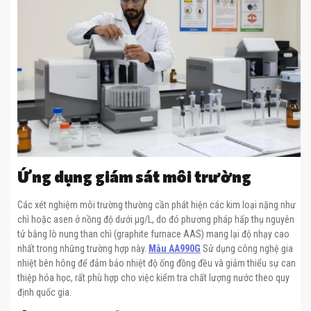
Ứng dụng giám sát môi trường
Các xét nghiệm môi trường thường cần phát hiện các kim loại nặng như
chì hoặc asen ở nồng độ dưới µg/L, do đó phương pháp hấp thụ nguyên
tử bằng lò nung than chì (graphite furnace AAS) mang lại độ nhạy cao
nhất trong những trường hợp này.
Mẫu AA990G
Sử dụng công nghệ gia
nhiệt bên hông để đảm bảo nhiệt độ ống đồng đều và giảm thiểu sự can
thiệp hóa học, rất phù hợp cho việc kiểm tra chất lượng nước theo quy
định quốc gia.