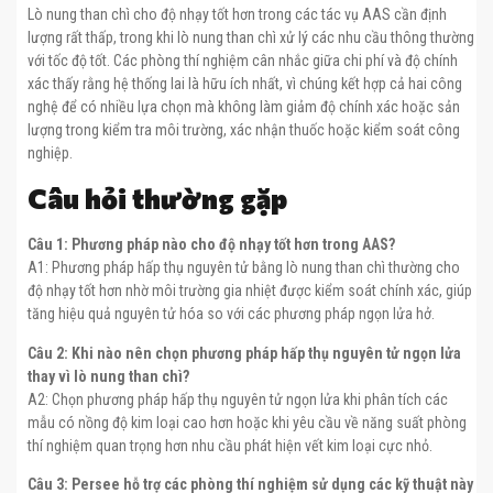
Lò nung than chì cho độ nhạy tốt hơn trong các tác vụ AAS cần định
lượng rất thấp, trong khi lò nung than chì xử lý các nhu cầu thông thường
với tốc độ tốt. Các phòng thí nghiệm cân nhắc giữa chi phí và độ chính
xác thấy rằng hệ thống lai là hữu ích nhất, vì chúng kết hợp cả hai công
nghệ để có nhiều lựa chọn mà không làm giảm độ chính xác hoặc sản
lượng trong kiểm tra môi trường, xác nhận thuốc hoặc kiểm soát công
nghiệp.
Câu hỏi thường gặp
Câu 1: Phương pháp nào cho độ nhạy tốt hơn trong AAS?
A1: Phương pháp hấp thụ nguyên tử bằng lò nung than chì thường cho
độ nhạy tốt hơn nhờ môi trường gia nhiệt được kiểm soát chính xác, giúp
tăng hiệu quả nguyên tử hóa so với các phương pháp ngọn lửa hở.
Câu 2: Khi nào nên chọn phương pháp hấp thụ nguyên tử ngọn lửa
thay vì lò nung than chì?
A2: Chọn phương pháp hấp thụ nguyên tử ngọn lửa khi phân tích các
mẫu có nồng độ kim loại cao hơn hoặc khi yêu cầu về năng suất phòng
thí nghiệm quan trọng hơn nhu cầu phát hiện vết kim loại cực nhỏ.
Câu 3: Persee hỗ trợ các phòng thí nghiệm sử dụng các kỹ thuật này