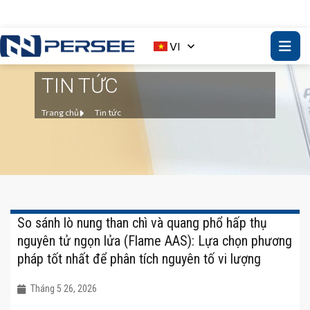
VI
TIN TỨC
Trang chủ
Tin tức
So sánh lò nung than chì và quang phổ hấp thụ
nguyên tử ngọn lửa (Flame AAS): Lựa chọn phương
pháp tốt nhất để phân tích nguyên tố vi lượng
Tháng 5 26, 2026