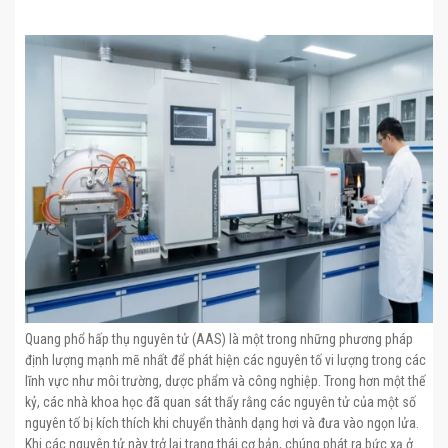
Quang phổ hấp thụ nguyên tử (AAS) là một trong những phương pháp
định lượng mạnh mẽ nhất để phát hiện các nguyên tố vi lượng trong các
lĩnh vực như môi trường, dược phẩm và công nghiệp. Trong hơn một thế
kỷ, các nhà khoa học đã quan sát thấy rằng các nguyên tử của một số
nguyên tố bị kích thích khi chuyển thành dạng hơi và đưa vào ngọn lửa.
Khi các nguyên tử này trở lại trạng thái cơ bản, chúng phát ra bức xạ ở