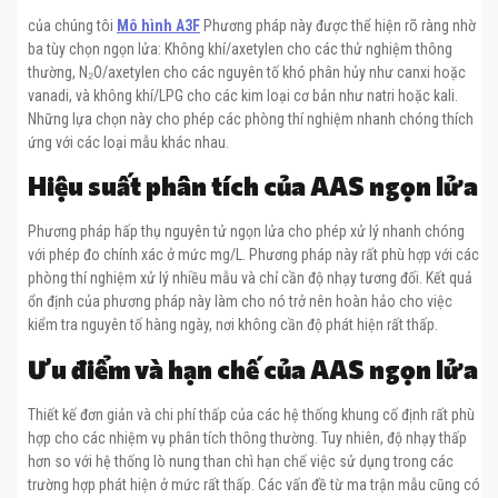
của chúng tôi
Mô hình A3F
Phương pháp này được thể hiện rõ ràng nhờ
ba tùy chọn ngọn lửa: Không khí/axetylen cho các thử nghiệm thông
thường, N₂O/axetylen cho các nguyên tố khó phân hủy như canxi hoặc
vanadi, và không khí/LPG cho các kim loại cơ bản như natri hoặc kali.
Những lựa chọn này cho phép các phòng thí nghiệm nhanh chóng thích
ứng với các loại mẫu khác nhau.
Hiệu suất phân tích của AAS ngọn lửa
Phương pháp hấp thụ nguyên tử ngọn lửa cho phép xử lý nhanh chóng
với phép đo chính xác ở mức mg/L. Phương pháp này rất phù hợp với các
phòng thí nghiệm xử lý nhiều mẫu và chỉ cần độ nhạy tương đối. Kết quả
ổn định của phương pháp này làm cho nó trở nên hoàn hảo cho việc
kiểm tra nguyên tố hàng ngày, nơi không cần độ phát hiện rất thấp.
Ưu điểm và hạn chế của AAS ngọn lửa
Thiết kế đơn giản và chi phí thấp của các hệ thống khung cố định rất phù
hợp cho các nhiệm vụ phân tích thông thường. Tuy nhiên, độ nhạy thấp
hơn so với hệ thống lò nung than chì hạn chế việc sử dụng trong các
trường hợp phát hiện ở mức rất thấp. Các vấn đề từ ma trận mẫu cũng có