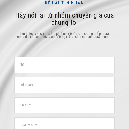
ĐỂ LẠI TIN NHẮN
Hãy nói lại từ nhóm chuyên gia của
chúng tôi
Tài liệu về các sản phẩm sẽ được cung cấp qua
email trả lại nếu bạn để lại địa chỉ email của mình.