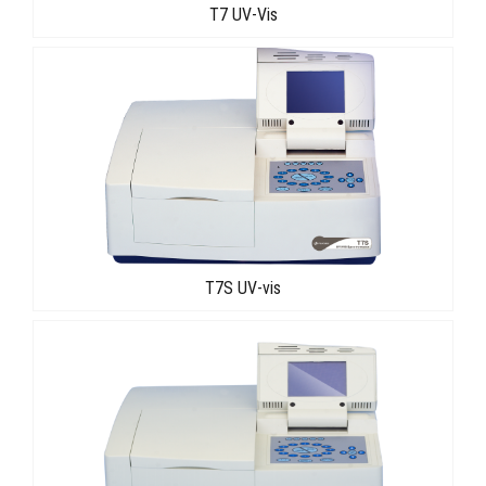
T7 UV-Vis
T7S UV-vis