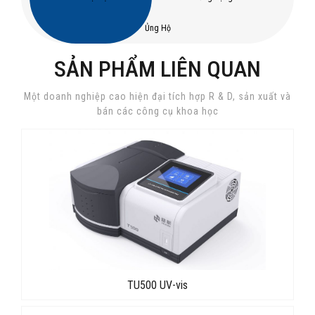
Ủng Hộ
SẢN PHẨM LIÊN QUAN
Một doanh nghiệp cao hiện đại tích hợp R & D, sản xuất và
bán các công cụ khoa học
TU500 UV-vis