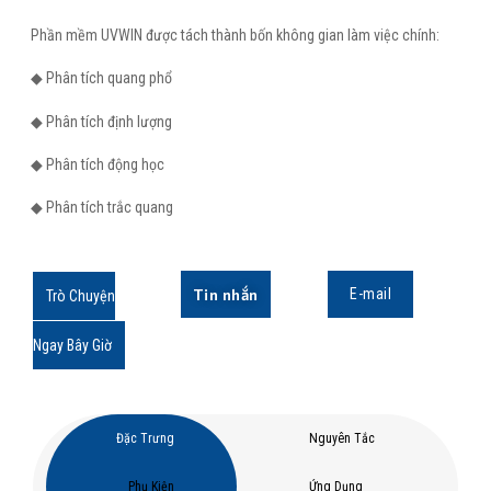
Phần mềm UVWIN được tách thành bốn không gian làm việc chính:
◆ Phân tích quang phổ
◆ Phân tích định lượng
◆ Phân tích động học
◆ Phân tích trắc quang
Tin nhắn
E-mail
Trò Chuyện
Ngay Bây Giờ
Đặc Trưng
Nguyên Tắc
Phụ Kiện
Ứng Dụng