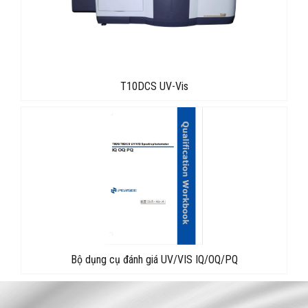
T10DCS UV-Vis
Bộ dụng cụ đánh giá UV/VIS IQ/OQ/PQ