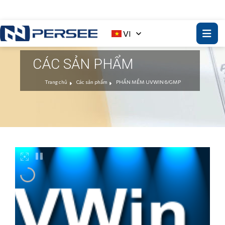
VI
CÁC SẢN PHẨM
Trang chủ
Các sản phẩm
PHẦN MỀM UVWIN 6/GMP