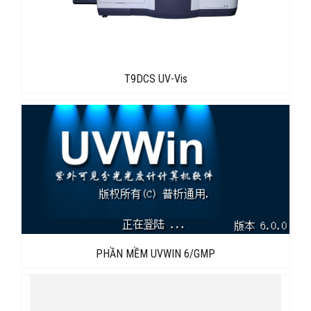
T9DCS UV-Vis
PHẦN MỀM UVWIN 6/GMP