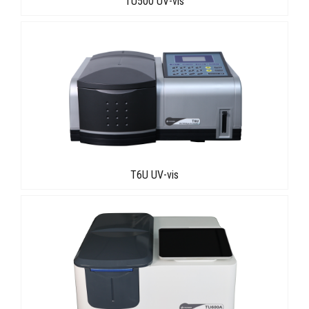
TU500 UV-vis
T6U UV-vis