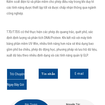
Kiểm soát điện tử và phần mềm cho phép điều này trong khi duy trì
các tính năng được thiết lập tốt và được chấp nhận thông qua ngành
công nghiệp.
T7D/T7DS có thể thực hiện các phép đo quang trắc, quét phổ, xác
định định lượng và phân tích DNA/Protein. Khi kết nối với máy tính
bằng phần mềm UV-Win, nhiều tính năng hơn nữa sẽ khả dụng bao
gồm phổ ba chiều, phép đo động học, phương pháp và lưu trữ dữ liệu,
xuất dữ liệu theo nhiều định dạng và các tính năng quản lý GLP.
Tin nhắn
E-mail
Trò Chuyện
Ngay Bây Giờ
Đặc Trưng
Nguyên Tắc