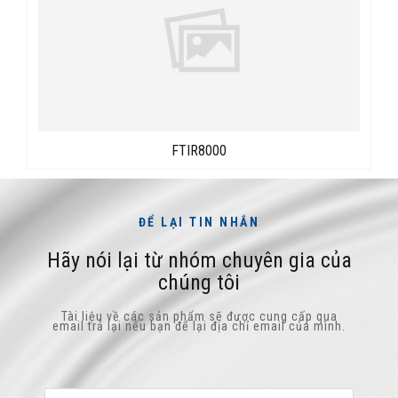
FTIR8000
ĐỂ LẠI TIN NHẮN
Hãy nói lại từ nhóm chuyên gia của
chúng tôi
Tài liệu về các sản phẩm sẽ được cung cấp qua
email trả lại nếu bạn để lại địa chỉ email của mình.