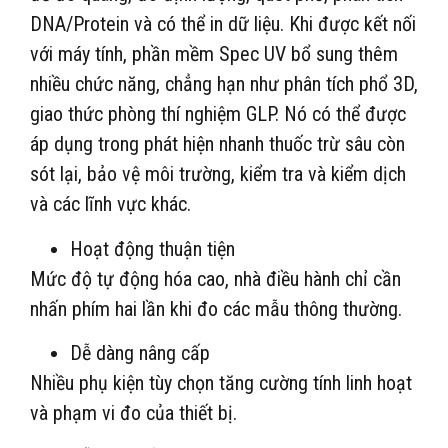
DNA/Protein và có thể in dữ liệu. Khi được kết nối
với máy tính, phần mềm Spec UV bổ sung thêm
nhiều chức năng, chẳng hạn như phân tích phổ 3D,
giao thức phòng thí nghiệm GLP. Nó có thể được
áp dụng trong phát hiện nhanh thuốc trừ sâu còn
sót lại, bảo vệ môi trường, kiểm tra và kiểm dịch
và các lĩnh vực khác.
Hoạt động thuận tiện
Mức độ tự động hóa cao, nhà điều hành chỉ cần
nhấn phím hai lần khi đo các mẫu thông thường.
Dễ dàng nâng cấp
Nhiều phụ kiện tùy chọn tăng cường tính linh hoạt
và phạm vi đo của thiết bị.