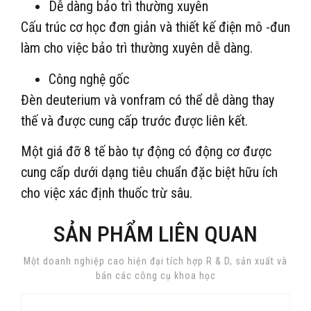
Dễ dàng bảo trì thường xuyên
Cấu trúc cơ học đơn giản và thiết kế điện mô -đun
làm cho việc bảo trì thường xuyên dễ dàng.
Công nghệ gốc
Đèn deuterium và vonfram có thể dễ dàng thay
thế và được cung cấp trước được liên kết.
Một giá đỡ 8 tế bào tự động có động cơ được
cung cấp dưới dạng tiêu chuẩn đặc biệt hữu ích
cho việc xác định thuốc trừ sâu.
SẢN PHẨM LIÊN QUAN
Một doanh nghiệp cao hiện đại tích hợp R & D, sản xuất và
bán các công cụ khoa học