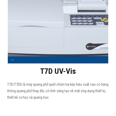
T7D UV-Vis
T7D/T7DS là máy quang phổ quét chùm tia kép hiệu suất cao có băng
thông quang phổ thay đổi, có tính sáng tạo về mặt ứng dụng thiết bị,
thiết kế cơ học và quang học.