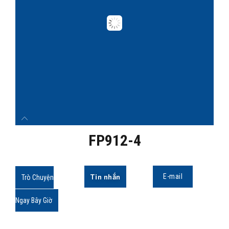
FP912-4
Tin nhắn
E-mail
Trò Chuyện
Ngay Bây Giờ