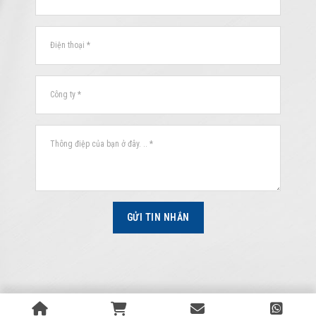
GỬI TIN NHẮN