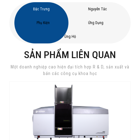
Đặc Trưng
Nguyên Tắc
Phụ Kiện
Ứng Dụng
Ủng Hộ
SẢN PHẨM LIÊN QUAN
Một doanh nghiệp cao hiện đại tích hợp R & D, sản xuất và
bán các công cụ khoa học