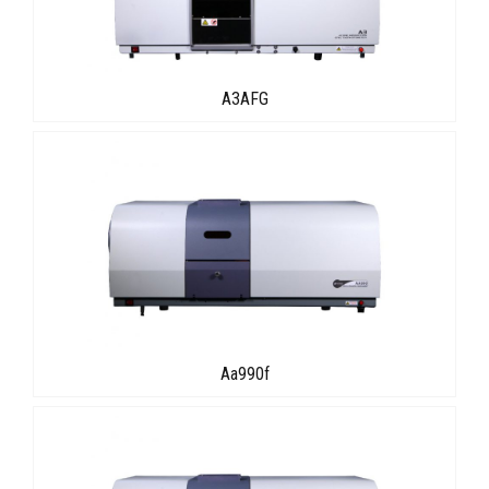
A3AFG
Aa990f