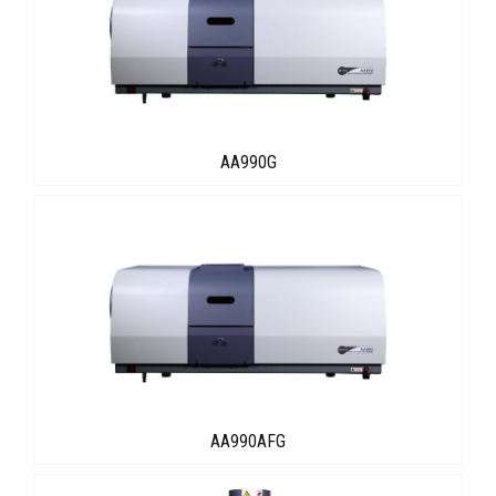
AA990G
AA990AFG