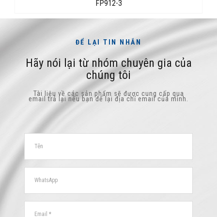
FP912-3
ĐỂ LẠI TIN NHẮN
Hãy nói lại từ nhóm chuyên gia của
chúng tôi
Tài liệu về các sản phẩm sẽ được cung cấp qua
email trả lại nếu bạn để lại địa chỉ email của mình.