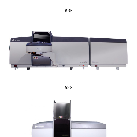
A3F
A3G