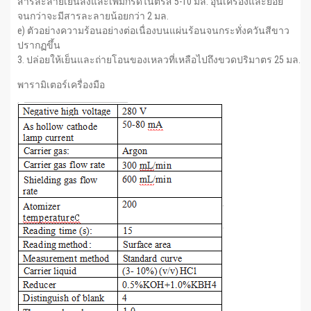
สารละลายเย็นลงและเพิ่มกรดไนตรัส 5-10 มล. อุ่นเครื่องและย่อย
จนกว่าจะมีสารละลายน้อยกว่า 2 มล.
e) ตัวอย่างความร้อนอย่างต่อเนื่องบนแผ่นร้อนจนกระทั่งควันสีขาว
ปรากฏขึ้น
3. ปล่อยให้เย็นและถ่ายโอนของเหลวที่เหลือไปถึงขวดปริมาตร 25 มล.
พารามิเตอร์เครื่องมือ