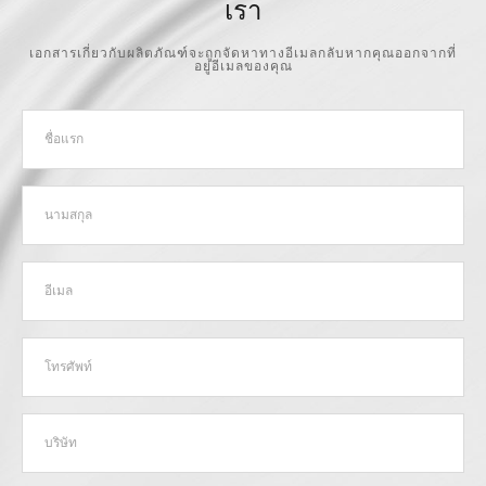
เรา
เอกสารเกี่ยวกับผลิตภัณฑ์จะถูกจัดหาทางอีเมลกลับหากคุณออกจากที่
อยู่อีเมลของคุณ