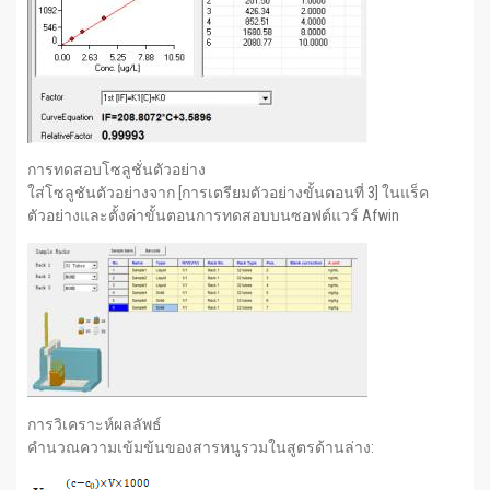
การทดสอบโซลูชั่นตัวอย่าง
ใส่โซลูชันตัวอย่างจาก [การเตรียมตัวอย่างขั้นตอนที่ 3] ในแร็ค
ตัวอย่างและตั้งค่าขั้นตอนการทดสอบบนซอฟต์แวร์ Afwin
การวิเคราะห์ผลลัพธ์
คำนวณความเข้มข้นของสารหนูรวมในสูตรด้านล่าง: