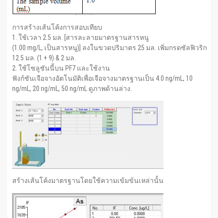
การสร้างเส้นโค้งการสอบเทียบ
1. ใช้เวลา 2.5 มล. [สารละลายมาตรฐานสารหนู
(1.00 mg/L, เป็นสารหนู)] ลงในขวดปริมาตร 25 มล. เพิ่มกรดซัลฟิวริก
12.5 มล. (1 + 9) & 2 มล.
2. ใช้โซลูชันนี้บน PF7 และใช้งาน
ฟังก์ชันเจือจางอัตโนมัติเพื่อเจือจางมาตรฐานเป็น 4.0 ng/mL, 10
ng/mL, 20 ng/mL, 50 ng/mL ดูภาพด้านล่าง.
สร้างเส้นโค้งมาตรฐานโดยใช้ความเข้มข้นเหล่านั้น