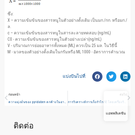
ซึ่ง:
X – ความเข้มข้นของสารหนูในตัวอย่างดั้งเดิม เป็นมก./กก. หรือมก./
ล.
c – ความเข้มข้นของสารหนูในสารละลายทดสอบ (ng/mL)
C0 - ความเข้มข้นของสารหนูในตัวอย่างเปล่า(ng/mL)
V - ปริมาณการย่อยอาหารทั้งหมด (ML) ควรเป็น 25 มล. ในวิธีนี้
M - มวลของตัวอย่างดั้งเดิมในกรัมหรือ ML 1000 - อัตราการคำนวณ
แบ่งปันไปที่:
ก่อนหน้า
ต่อไป
ความมุ่งมั่นของ pyridaben ตกค้างในอาหารโดย GCMS
การวิเคราะห์การเก็งกำไร SE โดยเครื่องวิเคราะห์โลหะหนัก PF7 และหน่วย speciation
แอพพลิเคชัน
ติดต่อ