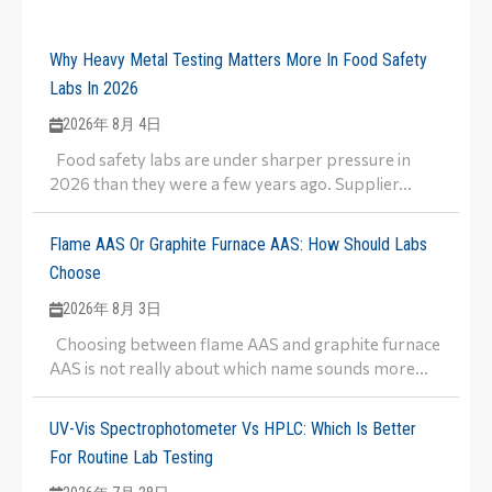
Why Heavy Metal Testing Matters More In Food Safety
Labs In 2026
2026年 8月 4日
Food safety labs are under sharper pressure in
2026 than they were a few years ago. Supplier...
Flame AAS Or Graphite Furnace AAS: How Should Labs
Choose
2026年 8月 3日
Choosing between flame AAS and graphite furnace
AAS is not really about which name sounds more...
UV-Vis Spectrophotometer Vs HPLC: Which Is Better
For Routine Lab Testing