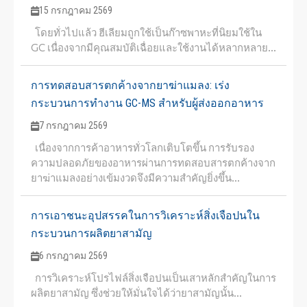
15 กรกฎาคม 2569
โดยทั่วไปแล้ว ฮีเลียมถูกใช้เป็นก๊าซพาหะที่นิยมใช้ใน
GC เนื่องจากมีคุณสมบัติเฉื่อยและใช้งานได้หลากหลาย...
การทดสอบสารตกค้างจากยาฆ่าแมลง: เร่ง
กระบวนการทำงาน GC-MS สำหรับผู้ส่งออกอาหาร
7 กรกฎาคม 2569
เนื่องจากการค้าอาหารทั่วโลกเติบโตขึ้น การรับรอง
ความปลอดภัยของอาหารผ่านการทดสอบสารตกค้างจาก
ยาฆ่าแมลงอย่างเข้มงวดจึงมีความสำคัญยิ่งขึ้น...
การเอาชนะอุปสรรคในการวิเคราะห์สิ่งเจือปนใน
กระบวนการผลิตยาสามัญ
6 กรกฎาคม 2569
การวิเคราะห์โปรไฟล์สิ่งเจือปนเป็นเสาหลักสำคัญในการ
ผลิตยาสามัญ ซึ่งช่วยให้มั่นใจได้ว่ายาสามัญนั้น...