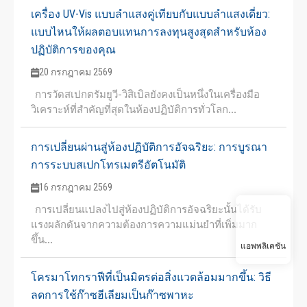
เครื่อง UV-Vis แบบลำแสงคู่เทียบกับแบบลำแสงเดี่ยว:
แบบไหนให้ผลตอบแทนการลงทุนสูงสุดสำหรับห้อง
ปฏิบัติการของคุณ
20 กรกฎาคม 2569
การวัดสเปกตรัมยูวี-วิสิเบิลยังคงเป็นหนึ่งในเครื่องมือ
วิเคราะห์ที่สำคัญที่สุดในห้องปฏิบัติการทั่วโลก...
การเปลี่ยนผ่านสู่ห้องปฏิบัติการอัจฉริยะ: การบูรณา
การระบบสเปกโทรเมตรีอัตโนมัติ
16 กรกฎาคม 2569
การเปลี่ยนแปลงไปสู่ห้องปฏิบัติการอัจฉริยะนั้นได้รับ
แรงผลักดันจากความต้องการความแม่นยำที่เพิ่มมาก
ขึ้น...
แอพพลิเคชัน
โครมาโทกราฟีที่เป็นมิตรต่อสิ่งแวดล้อมมากขึ้น: วิธี
ลดการใช้ก๊าซฮีเลียมเป็นก๊าซพาหะ