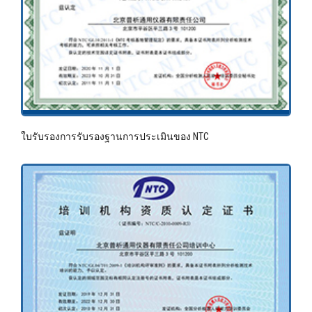
ใบรับรองการรับรองฐานการประเมินของ NTC