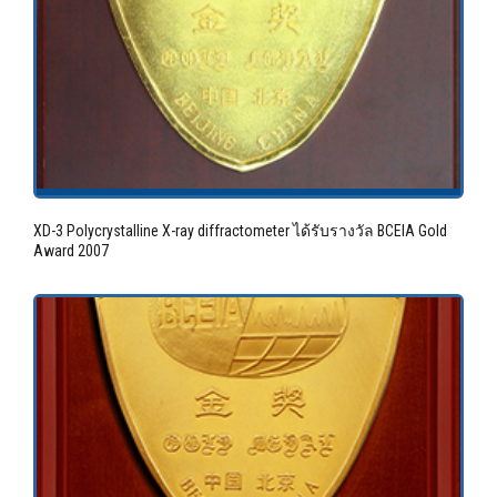
XD-3 Polycrystalline X-ray diffractometer ได้รับรางวัล BCEIA Gold
Award 2007