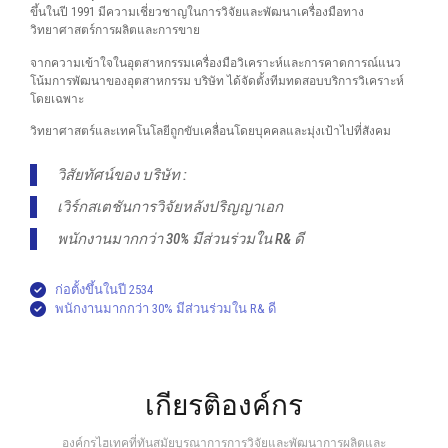
ขึ้นในปี 1991 มีความเชี่ยวชาญในการวิจัยและพัฒนาเครื่องมือทาง
วิทยาศาสตร์การผลิตและการขาย
จากความเข้าใจในอุตสาหกรรมเครื่องมือวิเคราะห์และการคาดการณ์แนว
โน้มการพัฒนาของอุตสาหกรรม บริษัท ได้จัดตั้งทีมทดสอบบริการวิเคราะห์
โดยเฉพาะ
วิทยาศาสตร์และเทคโนโลยีถูกขับเคลื่อนโดยบุคคลและมุ่งเป้าไปที่สังคม
วิสัยทัศน์ของ บริษัท :
เวิร์กสเตชันการวิจัยหลังปริญญาเอก
พนักงานมากกว่า 30% มีส่วนร่วมใน R& ดี
ก่อตั้งขึ้นในปี 2534
พนักงานมากกว่า 30% มีส่วนร่วมใน R& ดี
เกียรติองค์กร
องค์กรไฮเทคที่ทันสมัยบูรณาการการวิจัยและพัฒนาการผลิตและ