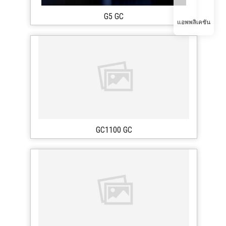
G5 GC
แอพพลิเคชัน
GC1100 GC