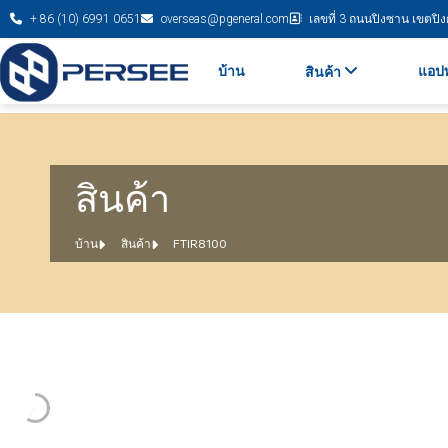
+ 86 (10) 6991 0651
overseas@pgeneral.com
เลขที่ 3 ถนนปิงซาน เขตปิงกู่
บ้าน
แอปพ
สินค้า
สินค้า
บ้าน
สินค้า
FTIR8100