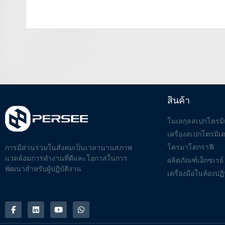
สินค้า
โมเลกุลสเปกโตรมิ
เครื่องสเปกโตรมิเ
โครมาโตกราฟี
การมีส่วนร่วมในสังคมเป็นเวลานานสภาพ
แวดล้อมการทำงานที่ดีและโอกาสในการ
ผลิตภัณฑ์เอ็กซเรย์
พัฒนาสำหรับผู้ปฏิบัติงาน
เครื่องมือในห้องปฏิ