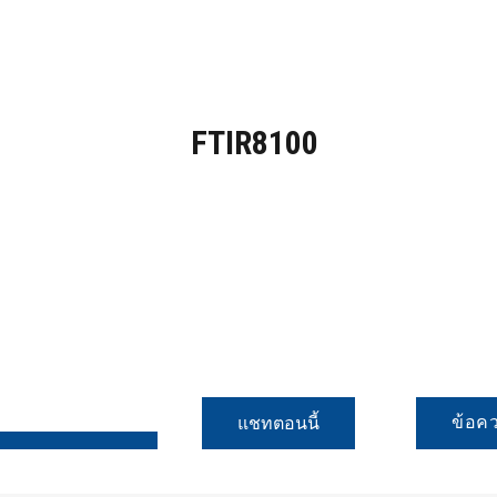
FTIR8100
ข้อค
แชทตอนนี้