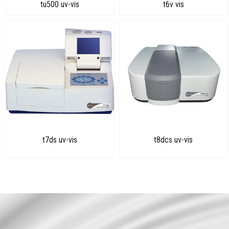
tu500 uv-vis
t6v vis
t7ds uv-vis
t8dcs uv-vis