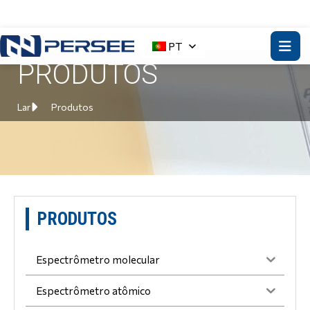
PT
PRODUTOS
Lar
Produtos
PRODUTOS
Espectrômetro molecular
Espectrômetro atômico