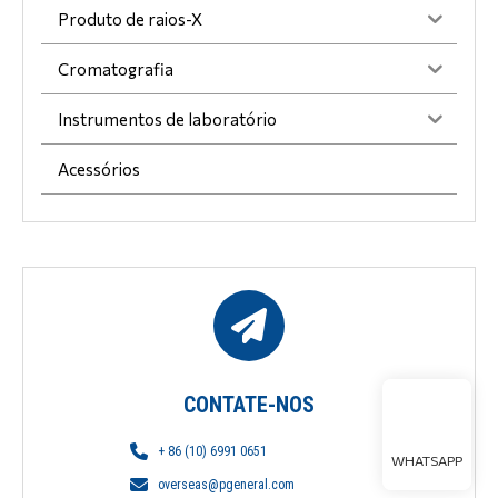
Produto de raios-X
Cromatografia
Instrumentos de laboratório
Acessórios
CONTATE-NOS
+ 86 (10) 6991 0651
WHATSAPP
overseas@pgeneral.com