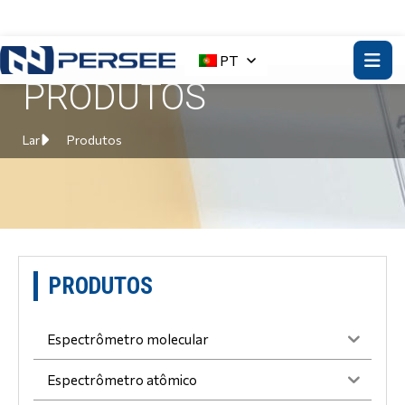
PT
PRODUTOS
Lar
Produtos
PRODUTOS
Espectrômetro molecular
Espectrômetro atômico