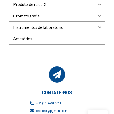
Produto de raios-X
Cromatografia
Instrumentos de laboratório
Acessórios
CONTATE-NOS
+ 86 (10) 6991 0651
overseas@pgeneral.com