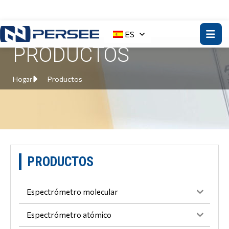
ES
PRODUCTOS
Hogar
Productos
PRODUCTOS
Espectrómetro molecular
Espectrómetro atómico