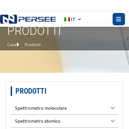
IT
PRODOTTI
Casa
Prodotti
PRODOTTI
Spettrometro molecolare
Spettrometro atomico