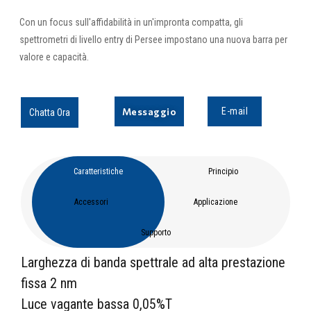
Con un focus sull'affidabilità in un'impronta compatta, gli
spettrometri di livello entry di Persee impostano una nuova barra per
valore e capacità.
Messaggio
E-mail
Chatta Ora
Caratteristiche
Principio
Accessori
Applicazione
Supporto
Larghezza di banda spettrale ad alta prestazione
fissa 2 nm
Luce vagante bassa 0,05%T