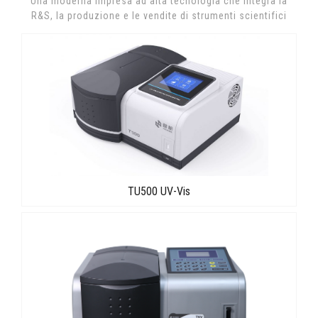
Una moderna impresa ad alta tecnologia che integra la
R&S, la produzione e le vendite di strumenti scientifici
TU500 UV-Vis