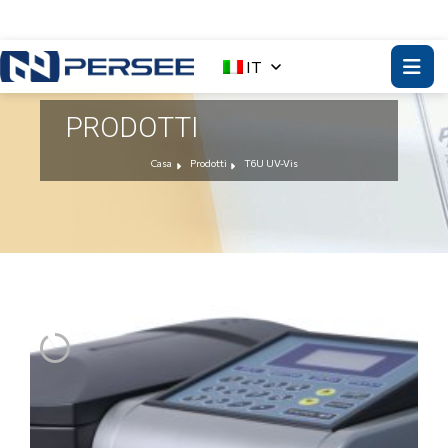
IT
PRODOTTI
Casa
Prodotti
T6U UV-Vis