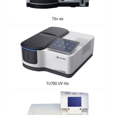
T6v vis
TU700 UV-Vis