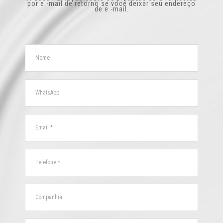
por e -mail de retorno se você deixar seu endereço
de e -mail.