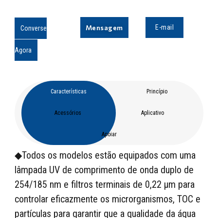
Mensagem
E-mail
Converse
Agora
Características
Princípio
Acessórios
Aplicativo
Apoiar
◆Todos os modelos estão equipados com uma
lâmpada UV de comprimento de onda duplo de
254/185 nm e filtros terminais de 0,22 µm para
controlar eficazmente os microrganismos, TOC e
partículas para garantir que a qualidade da água