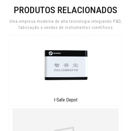
PRODUTOS RELACIONADOS
Uma empresa moderna de alta tecnologia integrando P&D,
fabricação e vendas de instrumentos científicos
I-Safe Depot