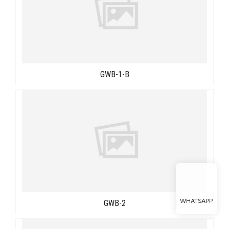
GWB-1-B
WHATSAPP
GWB-2