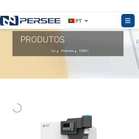
PT
PRODUTOS
Lar
Produtos
GBW-1