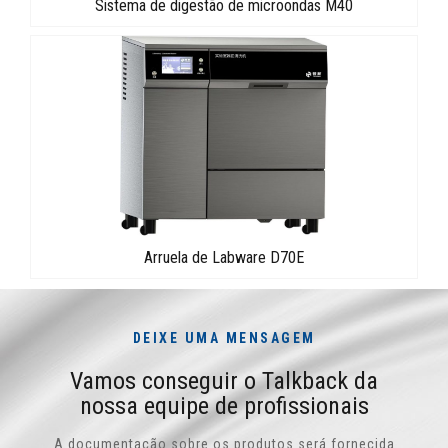
Sistema de digestão de microondas M40
Arruela de Labware D70E
DEIXE UMA MENSAGEM
Vamos conseguir o Talkback da
nossa equipe de profissionais
A documentação sobre os produtos será fornecida