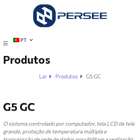
PT
Produtos
Lar
Produtos
G5 GC
G5 GC
O sistema controlado por computador, tela LCD de tela
grande, proteção de temperatura múltipla e
transmissão de rede de dados possibilitam a realização