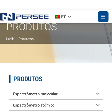
PT
PRODUTOS
Lar
Produtos
PRODUTOS
Espectrômetro molecular
Espectrômetro atômico