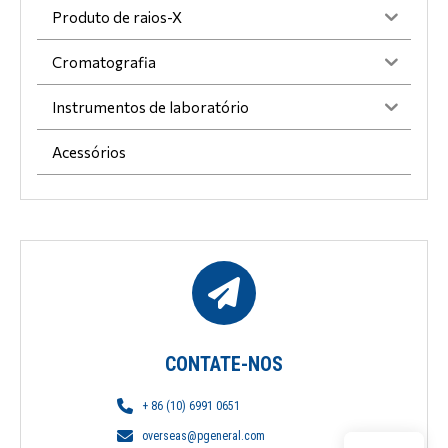
Produto de raios-X
Cromatografia
Instrumentos de laboratório
Acessórios
CONTATE-NOS
+ 86 (10) 6991 0651
overseas@pgeneral.com