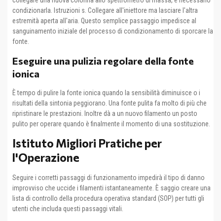
collegare una nuova colonna allo spettrometro di massa, è necessario
condizionarla. Istruzioni s. Collegare all'iniettore ma lasciare l'altra
estremità aperta all'aria. Questo semplice passaggio impedisce al
sanguinamento iniziale del processo di condizionamento di sporcare la
fonte.
Eseguire una pulizia regolare della fonte
ionica
È tempo di pulire la fonte ionica quando la sensibilità diminuisce o i
risultati della sintonia peggiorano. Una fonte pulita fa molto di più che
ripristinare le prestazioni. Inoltre dà a un nuovo filamento un posto
pulito per operare quando è finalmente il momento di una sostituzione.
Istituto Migliori Pratiche per
l'Operazione
Seguire i corretti passaggi di funzionamento impedirà il tipo di danno
improvviso che uccide i filamenti istantaneamente. È saggio creare una
lista di controllo della procedura operativa standard (SOP) per tutti gli
utenti che includa questi passaggi vitali.