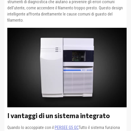
strumenti di diagnostica che aiutano a prevenire gli errori comuni
dell'utente, come accendere il filamento troppo presto. Questo design
intelligente affronta direttamente le cause comuni di guasto del
filamento.
I vantaggi di un sistema integrato
Quando lo accoppiate con il
PERSEE G5 GC
Tutto il sistema funziona