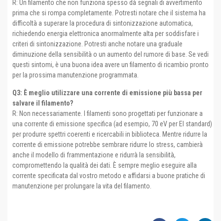
R: Un filamento che non funziona spesso dà segnali di avvertimento
prima che si rompa completamente. Potresti notare che il sistema ha
difficoltà a superare la procedura di sintonizzazione automatica,
richiedendo energia elettronica anormalmente alta per soddisfare i
criteri di sintonizzazione. Potresti anche notare una graduale
diminuzione della sensibilità o un aumento del rumore di base. Se vedi
questi sintomi, è una buona idea avere un filamento di ricambio pronto
per la prossima manutenzione programmata.
Q3: È meglio utilizzare una corrente di emissione più bassa per
salvare il filamento?
R: Non necessariamente. I filamenti sono progettati per funzionare a
una corrente di emissione specifica (ad esempio, 70 eV per EI standard)
per produrre spettri coerenti e ricercabili in biblioteca. Mentre ridurre la
corrente di emissione potrebbe sembrare ridurre lo stress, cambierà
anche il modello di frammentazione e ridurrà la sensibilità,
compromettendo la qualità dei dati. È sempre meglio eseguire alla
corrente specificata dal vostro metodo e affidarsi a buone pratiche di
manutenzione per prolungare la vita del filamento.