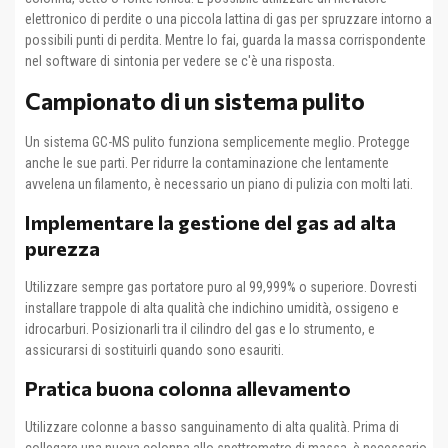
elettronico di perdite o una piccola lattina di gas per spruzzare intorno a
possibili punti di perdita. Mentre lo fai, guarda la massa corrispondente
nel software di sintonia per vedere se c'è una risposta.
Campionato di un sistema pulito
Un sistema GC-MS pulito funziona semplicemente meglio. Protegge
anche le sue parti. Per ridurre la contaminazione che lentamente
avvelena un filamento, è necessario un piano di pulizia con molti lati.
Implementare la gestione del gas ad alta
purezza
Utilizzare sempre gas portatore puro al 99,999% o superiore. Dovresti
installare trappole di alta qualità che indichino umidità, ossigeno e
idrocarburi. Posizionarli tra il cilindro del gas e lo strumento, e
assicurarsi di sostituirli quando sono esauriti.
Pratica buona colonna allevamento
Utilizzare colonne a basso sanguinamento di alta qualità. Prima di