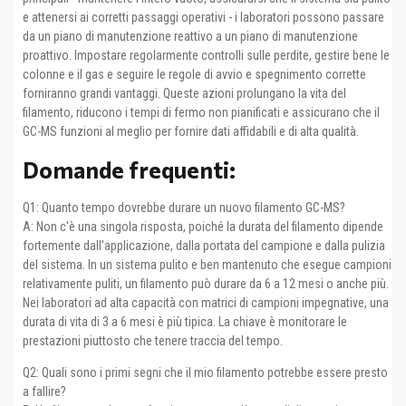
e attenersi ai corretti passaggi operativi - i laboratori possono passare
da un piano di manutenzione reattivo a un piano di manutenzione
proattivo. Impostare regolarmente controlli sulle perdite, gestire bene le
colonne e il gas e seguire le regole di avvio e spegnimento corrette
forniranno grandi vantaggi. Queste azioni prolungano la vita del
filamento, riducono i tempi di fermo non pianificati e assicurano che il
GC-MS funzioni al meglio per fornire dati affidabili e di alta qualità.
Domande frequenti:
Q1: Quanto tempo dovrebbe durare un nuovo filamento GC-MS?
A: Non c'è una singola risposta, poiché la durata del filamento dipende
fortemente dall'applicazione, dalla portata del campione e dalla pulizia
del sistema. In un sistema pulito e ben mantenuto che esegue campioni
relativamente puliti, un filamento può durare da 6 a 12 mesi o anche più.
Nei laboratori ad alta capacità con matrici di campioni impegnative, una
durata di vita di 3 a 6 mesi è più tipica. La chiave è monitorare le
prestazioni piuttosto che tenere traccia del tempo.
Q2: Quali sono i primi segni che il mio filamento potrebbe essere presto
a fallire?