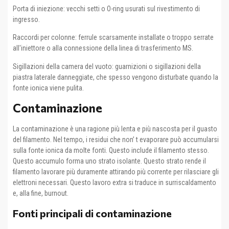
Porta di iniezione: vecchi setti o O-ring usurati sul rivestimento di
ingresso.
Raccordi per colonne: ferrule scarsamente installate o troppo serrate
all'iniettore o alla connessione della linea di trasferimento MS.
Sigillazioni della camera del vuoto: guarnizioni o sigillazioni della
piastra laterale danneggiate, che spesso vengono disturbate quando la
fonte ionica viene pulita.
Contaminazione
La contaminazione è una ragione più lenta e più nascosta per il guasto
del filamento. Nel tempo, i residui che non’ t evaporare può accumularsi
sulla fonte ionica da molte fonti. Questo include il filamento stesso.
Questo accumulo forma uno strato isolante. Questo strato rende il
filamento lavorare più duramente attirando più corrente per rilasciare gli
elettroni necessari. Questo lavoro extra si traduce in surriscaldamento
e, alla fine, burnout.
Fonti principali di contaminazione