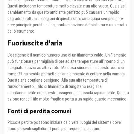
Questi includono temperature molto elevate e un alto vuoto. Qualsiasi
cambiamento da questo ambiente perfetto può causare un rapido
degrado e rottura. Le ragioni di questo si trovano quasi sempre in tre
aree principali: perdite d'aria, contaminazione del sistema o uso errato
dello strumento.
Fuoriuscite d'aria
L'ossigeno è il nemico numero uno di un filamento caldo. Un filamento
può funzionare per migliaia di ore ad alte temperature all'interno di un
adeguato spazio ad alto vuoto. Ma cosa succede se questo vuoto si
rompe? Una perdita permette all'aria ambiente di entrare nella camera.
Questa aria contiene ossigeno. Alla sua alta temperatura di
funzionamento, il filo di filamento di tungsteno reagisce
istantaneamente con questo ossigeno e si ossida rapidamente. Questa
azione rende il filo molto fragile e porta a un rapido guasto meccanico.
Fonti di perdita comuni
Piccole perdite possono iniziare da diversi luoghi del sistema dove
sono presenti sigillature. I punti più frequenti includono: