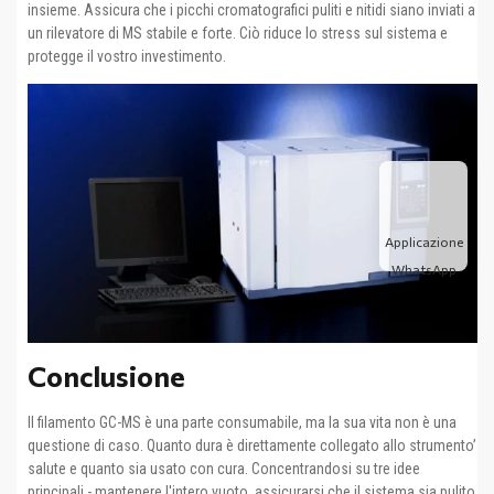
insieme. Assicura che i picchi cromatografici puliti e nitidi siano inviati a
un rilevatore di MS stabile e forte. Ciò riduce lo stress sul sistema e
protegge il vostro investimento.
Applicazione
WhatsApp
Conclusione
Il filamento GC-MS è una parte consumabile, ma la sua vita non è una
questione di caso. Quanto dura è direttamente collegato allo strumento’
salute e quanto sia usato con cura. Concentrandosi su tre idee
principali - mantenere l'intero vuoto, assicurarsi che il sistema sia pulito