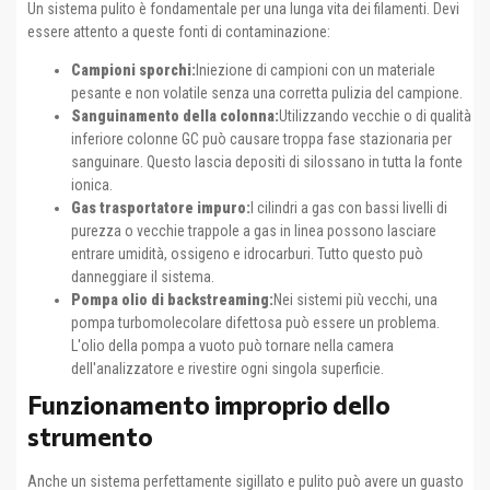
Un sistema pulito è fondamentale per una lunga vita dei filamenti. Devi
essere attento a queste fonti di contaminazione:
Campioni sporchi:
Iniezione di campioni con un materiale
pesante e non volatile senza una corretta pulizia del campione.
Sanguinamento della colonna:
Utilizzando vecchie o di qualità
inferiore colonne GC può causare troppa fase stazionaria per
sanguinare. Questo lascia depositi di silossano in tutta la fonte
ionica.
Gas trasportatore impuro:
I cilindri a gas con bassi livelli di
purezza o vecchie trappole a gas in linea possono lasciare
entrare umidità, ossigeno e idrocarburi. Tutto questo può
danneggiare il sistema.
Pompa olio di backstreaming:
Nei sistemi più vecchi, una
pompa turbomolecolare difettosa può essere un problema.
L'olio della pompa a vuoto può tornare nella camera
dell'analizzatore e rivestire ogni singola superficie.
Funzionamento improprio dello
strumento
Anche un sistema perfettamente sigillato e pulito può avere un guasto