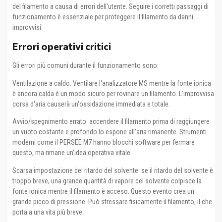
del filamento a causa di errori dell'utente. Seguire i corretti passaggi di
funzionamento è essenziale per proteggere il filamento da danni
improvvisi.
Errori operativi critici
Gli errori più comuni durante il funzionamento sono:
Ventilazione a caldo: Ventilare l'analizzatore MS mentre la fonte ionica
è ancora calda è un modo sicuro per rovinare un filamento. L'improvvisa
corsa d'aria causerà un'ossidazione immediata e totale.
Avvio/spegnimento errato: accendere il filamento prima di raggiungere
un vuoto costante e profondo lo espone all'aria rimanente. Strumenti
moderni come il PERSEE M7 hanno blocchi software per fermare
questo, ma rimane un'idea operativa vitale.
Scarsa impostazione del ritardo del solvente: se il ritardo del solvente è
troppo breve, una grande quantità di vapore del solvente colpisce la
fonte ionica mentre il filamento è acceso. Questo evento crea un
grande picco di pressione. Può stressare fisicamente il filamento, il che
porta a una vita più breve.