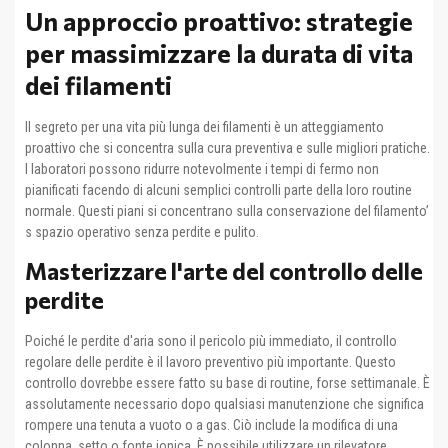
Un approccio proattivo: strategie
per massimizzare la durata di vita
dei filamenti
Il segreto per una vita più lunga dei filamenti è un atteggiamento
proattivo che si concentra sulla cura preventiva e sulle migliori pratiche.
I laboratori possono ridurre notevolmente i tempi di fermo non
pianificati facendo di alcuni semplici controlli parte della loro routine
normale. Questi piani si concentrano sulla conservazione del filamento’
s spazio operativo senza perdite e pulito.
Masterizzare l'arte del controllo delle
perdite
Poiché le perdite d'aria sono il pericolo più immediato, il controllo
regolare delle perdite è il lavoro preventivo più importante. Questo
controllo dovrebbe essere fatto su base di routine, forse settimanale. È
assolutamente necessario dopo qualsiasi manutenzione che significa
rompere una tenuta a vuoto o a gas. Ciò include la modifica di una
colonna, setto o fonte ionica. È possibile utilizzare un rilevatore