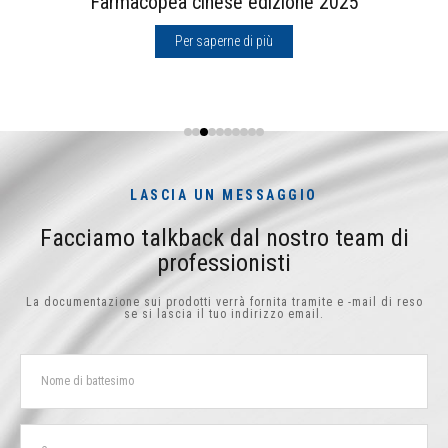
Farmacopea cinese edizione 2025
Per saperne di più
LASCIA UN MESSAGGIO
Facciamo talkback dal nostro team di
professionisti
La documentazione sui prodotti verrà fornita tramite e -mail di reso
se si lascia il tuo indirizzo email.