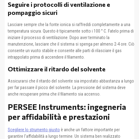
Seguire i protocolli di ventilazione e
pompaggio sicuri
Lasciare sempre che la fonte ionica si raffreddi completamente a una
temperatura sicura. Questo è tipicamente sotto i 100 ° C. Fatelo prima di
iniziare il processo di ventilazione. Dopo aver terminato la
manutenzione, lasciare che il sistema si spenga per almeno 2-4 ore. Ciò
consente un vuoto stabile e consente alle parti di rilasciare il gas
intrappolato prima di accendere il filamento.
Ottimizzare il ritardo del solvente
Assicurarsi che il ritardo del solvente sia impostato abbastanza a lungo
per far passare il picco del solvente. La pressione del sistema deve
anche recuperare prima che il filamento sia accenso.
PERSEE Instruments: ingegneria
per affidabilità e prestazioni
Scegliere lo strumento giusto
è anche un fattore importante per
garantire l'affidabilità a lungo termine. Un sistema ben realizzato