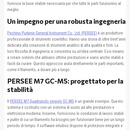
fornisce la base stabile necessaria per che tutte le parti funzionino al
meglio.
Un impegno per una robusta ingegneria
Pechino Purkinje General Instrument Co., Ltd. (PERSEE)
è un produttore
professionale di strumenti scientifici. Hanno una storia di oltre trent'anni
dedicata alla creazione di strumenti analitici di alta qualità e forti. La
loro filosofia di ingegneria si concentra su un'idea centrale. Essi mirano
a creare sistemi che abbiano ottime prestazioni e siano anche stabili e
facili da curare. Questo approccio aiuta direttamente le parti importanti,
come il filamento, a durare più a lungo.
PERSEE M7 GC-MS: progettato per la
stabilità
Il
PERSEE M7 Quadrupolo singolo GC-MS
è un grande esempio. Questo
sistema è costruito con un sistema di vuoto ad alte prestazioni e
elettronica moderna. Insieme, forniscono le condizioni di lavoro stabili
e pulite di cui un filamento ha bisogno per funzionare bene per un lungo
periodo di tempo. Il software intuitivo dispone di protezioni integrate e