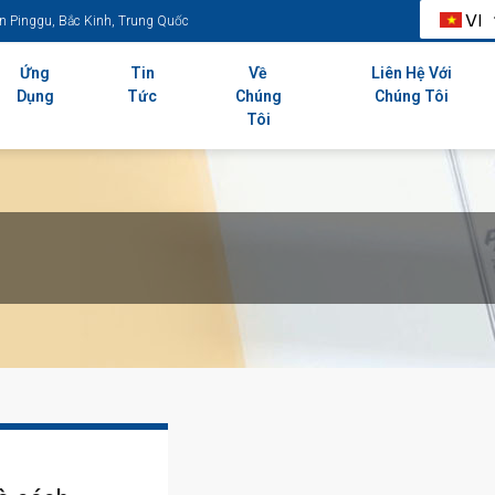
VI
n Pinggu, Bắc Kinh, Trung Quốc
Ứng
Tin
Về
Liên Hệ Với
Dụng
Tức
Chúng
Chúng Tôi
Tôi