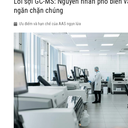
Lỗi sợi GC-MS: Nguyên nhân phổ biến v
ngăn chặn chúng
Ưu điểm và hạn chế của AAS ngọn lửa