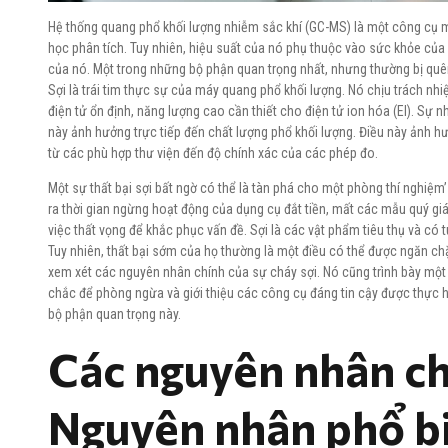
Hệ thống quang phổ khối lượng nhiễm sắc khí (GC-MS) là một công cụ
học phân tích. Tuy nhiên, hiệu suất của nó phụ thuộc vào sức khỏe của
của nó. Một trong những bộ phận quan trọng nhất, nhưng thường bị quên
Sợi là trái tim thực sự của máy quang phổ khối lượng. Nó chịu trách nh
điện tử ổn định, năng lượng cao cần thiết cho điện tử ion hóa (EI). Sự
này ảnh hưởng trực tiếp đến chất lượng phổ khối lượng. Điều này ảnh h
từ các phù hợp thư viện đến độ chính xác của các phép đo.
Một sự thất bại sợi bất ngờ có thể là tàn phá cho một phòng thí nghiệm
ra thời gian ngừng hoạt động của dụng cụ đắt tiền, mất các mẫu quý giá
việc thất vọng để khắc phục vấn đề. Sợi là các vật phẩm tiêu thụ và có t
Tuy nhiên, thất bại sớm của họ thường là một điều có thể được ngăn c
xem xét các nguyên nhân chính của sự cháy sợi. Nó cũng trình bày mộ
chắc để phòng ngừa và giới thiệu các công cụ đáng tin cậy được thực 
bộ phận quan trọng này.
Các nguyên nhân ch
Nguyên nhân phổ b