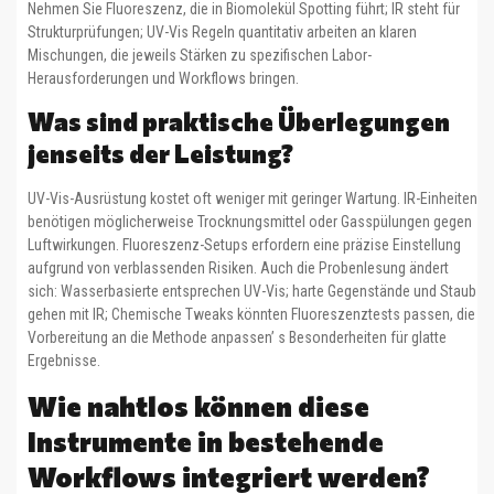
Nehmen Sie Fluoreszenz, die in Biomolekül Spotting führt; IR steht für
Strukturprüfungen; UV-Vis Regeln quantitativ arbeiten an klaren
Mischungen, die jeweils Stärken zu spezifischen Labor-
Herausforderungen und Workflows bringen.
Was sind praktische Überlegungen
jenseits der Leistung?
UV-Vis-Ausrüstung kostet oft weniger mit geringer Wartung. IR-Einheiten
benötigen möglicherweise Trocknungsmittel oder Gasspülungen gegen
Luftwirkungen. Fluoreszenz-Setups erfordern eine präzise Einstellung
aufgrund von verblassenden Risiken. Auch die Probenlesung ändert
sich: Wasserbasierte entsprechen UV-Vis; harte Gegenstände und Staub
gehen mit IR; Chemische Tweaks könnten Fluoreszenztests passen, die
Vorbereitung an die Methode anpassen’ s Besonderheiten für glatte
Ergebnisse.
Wie nahtlos können diese
Instrumente in bestehende
Workflows integriert werden?