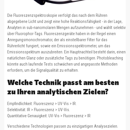
Die Fluoreszenzspektroskopie verfolgt das nach dem Rühren
abgegebene Licht und zeigt eine hohe Reaktionsfähigkeit - in der Lage,
Analyten in sub-nanomolaren Mengen aufzunehmen - und wählt selektiv
über Fluorophor-Tags. Fluoreszenzgeräte haben in der Regel einen
Anregungsmonochromator, der als einstellbarer Filter für das
Rührerlicht fungiert, sowie ein Emissionsspektrometer, um das
Emissionsspektrum auszubreiten. Ein Hauptnachteil besteht darin, einen
natürlichen Glanz oder zusätzliche Tags zu benötigen. Photobleaching
könnte auch laufende Tests schwächen und angepasste Methoden
erfordern, um die Signalqualität zu erhalten.
Welche Technik passt am besten
zu Ihren analytischen Zielen?
Empfindlichkeit: Fluoreszenz > UV-Vis > IR.
Selektivität: IR > Fluoreszenz > UV-Vis.
Quantitative Genauigkeit: UV-Vis > Fluoreszenz > IR
Verschiedene Technologien passen zu einzigartigen Analysezielen.