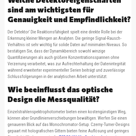
sind am wichtigsten für
Genauigkeit und Empfindlichkeit?
Der Detektor’ Die Reaktionsfähigkeit spielt eine direkte Rolle bei der
Erkennung kleiner Mengen an Analyten. Die geringe Signal-Rausch-
Verhältnis ist sehr wichtig für solide Daten auf minimalen Niveaus. So
bestätigen Sie, dass der Dynamikbereich sowohl winzige
Quantifizierungen als auch größere Konzentrationsspannen ohne
Verzerrung verarbeitet, was zur Aufrechterhaltung der Datenintegrität
während erweiterter experimenteller Serien beiträgt und zuverlässige
Schlussfolgerungen in der analytischen Arbeit unterstützt.
Wie beeinflusst das optische
Design die Messqualität?
Einzelstrahlenspektrophotometer bieten einen kostengünstigen Weg,
können aber Grundlinienverschiebungen bewältigen. Werfen Sie einen
genaueren Blick auf das Monochromator-Setup. Czerny-Turner-Designs
gepaart mit holografischen Gittern bieten feine Auflösung und geringes