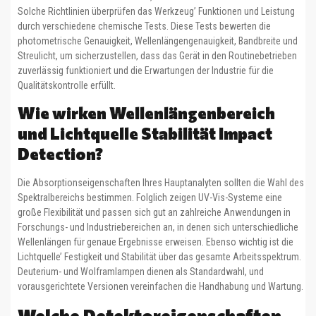
Solche Richtlinien überprüfen das Werkzeug’ Funktionen und Leistung
durch verschiedene chemische Tests. Diese Tests bewerten die
photometrische Genauigkeit, Wellenlängengenauigkeit, Bandbreite und
Streulicht, um sicherzustellen, dass das Gerät in den Routinebetrieben
zuverlässig funktioniert und die Erwartungen der Industrie für die
Qualitätskontrolle erfüllt.
Wie wirken Wellenlängenbereich
und Lichtquelle Stabilität Impact
Detection?
Die Absorptionseigenschaften Ihres Hauptanalyten sollten die Wahl des
Spektralbereichs bestimmen. Folglich zeigen UV-Vis-Systeme eine
große Flexibilität und passen sich gut an zahlreiche Anwendungen in
Forschungs- und Industriebereichen an, in denen sich unterschiedliche
Wellenlängen für genaue Ergebnisse erweisen. Ebenso wichtig ist die
Lichtquelle’ Festigkeit und Stabilität über das gesamte Arbeitsspektrum.
Deuterium- und Wolframlampen dienen als Standardwahl, und
vorausgerichtete Versionen vereinfachen die Handhabung und Wartung.
Welche Detektoreigenschaften