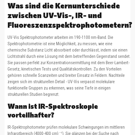
Was sind die Kernunterschiede
zwischen UV-Vis-, IR- und
Fluoreszenzspektrophotometern?
UV-Vis Spektrophotometer arbeiten im 190-1100 nm-Band. Die
Spektrophotometrie ist eine Möglichkeit, zu messen, wie eine
chemische Substanz Licht absorbiert oder durchlässt, indem sie einen
Lichtstrahl durch eine Lösung mit dem betreffenden Gegenstand sendet.
Sie passen perfekt zur Konzentrationsermittlung mit dem Beer-Lambert-
Gesetz, kinetischen Tests und Qualitätskontrollen. Zu den Vorteilen
gehören schnelle Scanzeiten und breiter Einsatz in Feldern. Nachteile
zeigen sich im strukturellen Detail - UV-Vis verpasst molekulare
funktionelle Gruppen zu erkennen, was seine Tiefe in einigen
strukturellen Studien begrenzt.
Wann ist IR-Spektroskopie
vorteilhafter?
IR-Spektrophotometer prüfen molekulare Schwingungen im mittleren
Infrarotbereich (4000-400 cm) ⁻¹). Sie glänzen bei der Suche nach