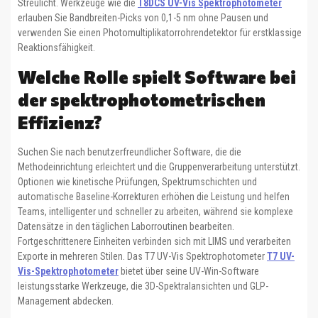
Streulicht. Werkzeuge wie die
T8DCS UV-Vis Spektrophotometer
erlauben Sie Bandbreiten-Picks von 0,1-5 nm ohne Pausen und
verwenden Sie einen Photomultiplikatorrohrendetektor für erstklassige
Reaktionsfähigkeit.
Welche Rolle spielt Software bei
der spektrophotometrischen
Effizienz?
Suchen Sie nach benutzerfreundlicher Software, die die
Methodeinrichtung erleichtert und die Gruppenverarbeitung unterstützt.
Optionen wie kinetische Prüfungen, Spektrumschichten und
automatische Baseline-Korrekturen erhöhen die Leistung und helfen
Teams, intelligenter und schneller zu arbeiten, während sie komplexe
Datensätze in den täglichen Laborroutinen bearbeiten.
Fortgeschrittenere Einheiten verbinden sich mit LIMS und verarbeiten
Exporte in mehreren Stilen. Das T7 UV-Vis Spektrophotometer
T7 UV-
Vis-Spektrophotometer
bietet über seine UV-Win-Software
leistungsstarke Werkzeuge, die 3D-Spektralansichten und GLP-
Management abdecken.