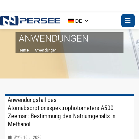
DE
ANWENDUNGEN
Heim
Anwendungen
Anwendungsfall des
Atomabsorptionsspektrophotometers A500
Zeeman: Bestimmung des Natriumgehalts in
Methanol
游行 16， 2026