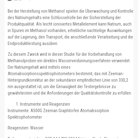
Bei der Herstellung von Methanol spielen die Überwachung und Kontrolle
des Natriumgehalts eine Schlüsselrolle bei der Sicherstellung der
Produktqualität. Als leicht ionisiertes Metallelement kann Natrium, auch
in Spuren im Methanol vorhanden, erhebliche nachteilige Auswirkungen
auf die Lagerung, den Transport, die anschließende Verarbeitung und die
Endproduktleistung ausüben.
Zu diesem Zweck wird in dieser Studie für die Vorbehandlung von
Methanolproben ein direktes Wasserverdünnungsverfahren verwendet.
Der Natriumgehalt wird mittels eines
Atomabsorptionsspektrophotometers bestimmt, das mit Zeeman-
Hintergrundkorrektur an der sekundären empfindlichen Linie von 330,2
nm ausgestattet ist, um die Genauigkeit der Testergebnisse zu
gewährleisten und die Anforderungen der Qualitätskontrolle zu erfüllen.
Instrumente und Reagenzien
Instrumente: A500G Zeeman Graphitofen Atomabsorption
Spektrophotometer
Reagenzien: Wasser