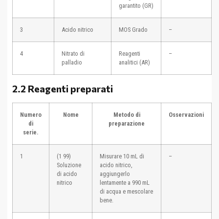
garantito (GR)
3
Acido nitrico
MOS Grado
–
4
Nitrato di
Reagenti
–
palladio
analitici (AR)
2.2 Reagenti preparati
Numero
Nome
Metodo di
Osservazioni
di
preparazione
serie.
1
(1 99)
Misurare 10 mL di
–
Soluzione
acido nitrico,
di acido
aggiungerlo
nitrico
lentamente a 990 mL
di acqua e mescolare
bene.