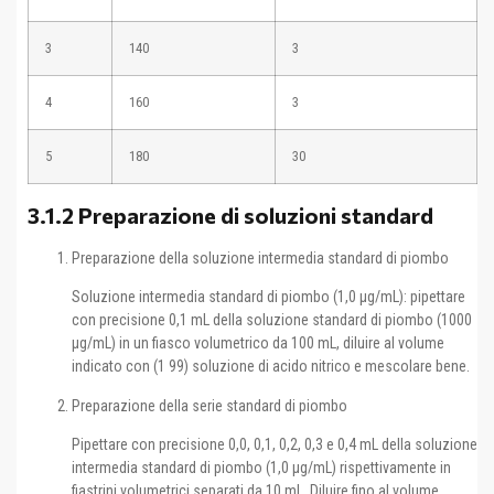
3
140
3
4
160
3
5
180
30
3.1.2 Preparazione di soluzioni standard
Preparazione della soluzione intermedia standard di piombo
Soluzione intermedia standard di piombo (1,0 μg/mL): pipettare
con precisione 0,1 mL della soluzione standard di piombo (1000
μg/mL) in un fiasco volumetrico da 100 mL, diluire al volume
indicato con (1 99) soluzione di acido nitrico e mescolare bene.
Preparazione della serie standard di piombo
Pipettare con precisione 0,0, 0,1, 0,2, 0,3 e 0,4 mL della soluzione
intermedia standard di piombo (1,0 μg/mL) rispettivamente in
fiastrini volumetrici separati da 10 mL. Diluire fino al volume