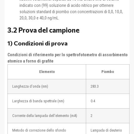
indicato con (99) soluzione di acido nitrico per ottenere
soluzioni standard di piombo con concentrazioni di 0,0, 10,0,
20,0, 30,0 e 40,0 ng/mL.
3.2 Prova del campione
1) Condizioni di prova
Condizioni di riferimento per lo spettrofotometro di assorbimento
atomico a forno di grafite
Elemento
Piombo
Lunghezza d'onda (nm)
283.3
Larghezza di banda spettrale (nm)
0.4
Corrente della lampada dell'elemento (mA)
2
Metodo di correzione dello sfondo
Lampada di deuterio