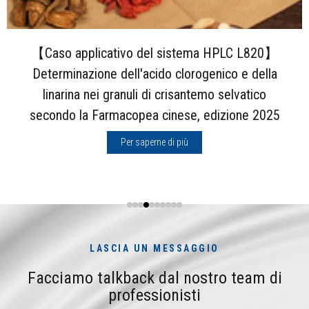
【Caso applicativo del sistema HPLC L820】
Determinazione dell'acido clorogenico e della
linarina nei granuli di crisantemo selvatico
secondo la Farmacopea cinese, edizione 2025
Per saperne di più
LASCIA UN MESSAGGIO
Facciamo talkback dal nostro team di
professionisti