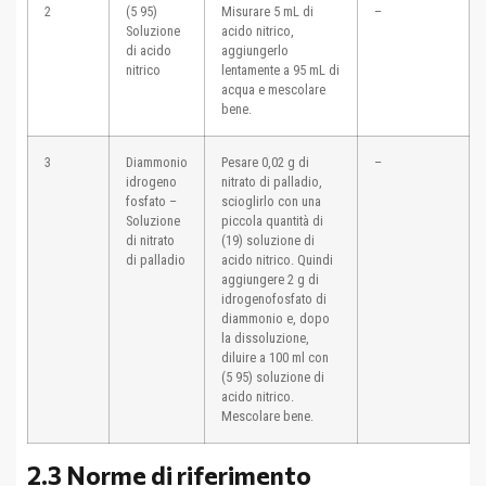
2
(5 95)
Misurare 5 mL di
–
Soluzione
acido nitrico,
di acido
aggiungerlo
nitrico
lentamente a 95 mL di
acqua e mescolare
bene.
3
Diammonio
Pesare 0,02 g di
–
idrogeno
nitrato di palladio,
fosfato –
scioglirlo con una
Soluzione
piccola quantità di
di nitrato
(19) soluzione di
di palladio
acido nitrico. Quindi
aggiungere 2 g di
idrogenofosfato di
diammonio e, dopo
la dissoluzione,
diluire a 100 ml con
(5 95) soluzione di
acido nitrico.
Mescolare bene.
2.3 Norme di riferimento