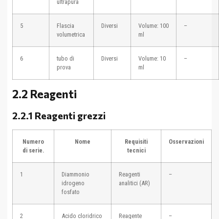
ultrapura
5
Flascia
Diversi
Volume: 100
–
volumetrica
ml
6
tubo di
Diversi
Volume: 10
–
prova
ml
2.2 Reagenti
2.2.1 Reagenti grezzi
Numero
Nome
Requisiti
Osservazioni
di serie.
tecnici
1
Diammonio
Reagenti
–
idrogeno
analitici (AR)
fosfato
2
Acido cloridrico
Reagente
–