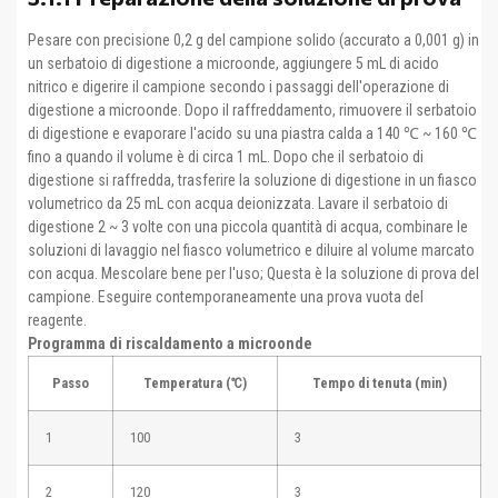
Pesare con precisione 0,2 g del campione solido (accurato a 0,001 g) in
un serbatoio di digestione a microonde, aggiungere 5 mL di acido
nitrico e digerire il campione secondo i passaggi dell'operazione di
digestione a microonde. Dopo il raffreddamento, rimuovere il serbatoio
di digestione e evaporare l'acido su una piastra calda a 140 ℃ ~ 160 ℃
fino a quando il volume è di circa 1 mL. Dopo che il serbatoio di
digestione si raffredda, trasferire la soluzione di digestione in un fiasco
volumetrico da 25 mL con acqua deionizzata. Lavare il serbatoio di
digestione 2 ~ 3 volte con una piccola quantità di acqua, combinare le
soluzioni di lavaggio nel fiasco volumetrico e diluire al volume marcato
con acqua. Mescolare bene per l'uso; Questa è la soluzione di prova del
campione. Eseguire contemporaneamente una prova vuota del
reagente.
Programma di riscaldamento a microonde
Passo
Temperatura (℃)
Tempo di tenuta (min)
1
100
3
2
120
3