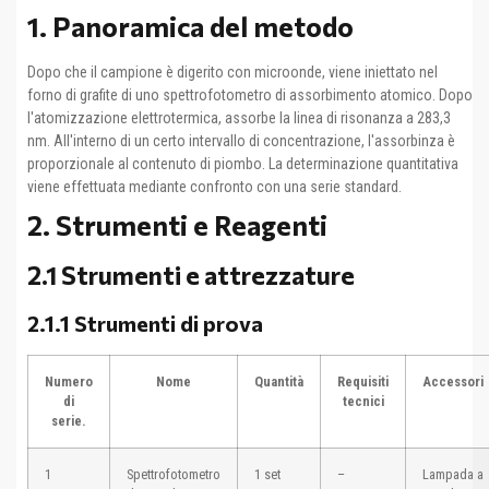
1. Panoramica del metodo
Dopo che il campione è digerito con microonde, viene iniettato nel
forno di grafite di uno spettrofotometro di assorbimento atomico. Dopo
l'atomizzazione elettrotermica, assorbe la linea di risonanza a 283,3
nm. All'interno di un certo intervallo di concentrazione, l'assorbinza è
proporzionale al contenuto di piombo. La determinazione quantitativa
viene effettuata mediante confronto con una serie standard.
2. Strumenti e Reagenti
2.1 Strumenti e attrezzature
2.1.1 Strumenti di prova
Numero
Nome
Quantità
Requisiti
Accessori
di
tecnici
serie.
1
Spettrofotometro
1 set
–
Lampada a