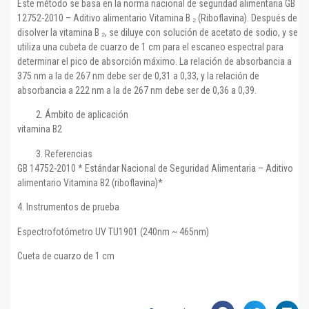
Este método se basa en la norma nacional de seguridad alimentaria GB
12752-2010 – Aditivo alimentario Vitamina B ₂ (Riboflavina). Después de
disolver la vitamina B ₂, se diluye con solución de acetato de sodio, y se
utiliza una cubeta de cuarzo de 1 cm para el escaneo espectral para
determinar el pico de absorción máximo. La relación de absorbancia a
375 nm a la de 267 nm debe ser de 0,31 a 0,33, y la relación de
absorbancia a 222 nm a la de 267 nm debe ser de 0,36 a 0,39.
Ámbito de aplicación
vitamina B2
Referencias
GB 14752-2010 * Estándar Nacional de Seguridad Alimentaria – Aditivo
alimentario Vitamina B2 (riboflavina)*
4. Instrumentos de prueba
Espectrofotómetro UV TU1901 (240nm ~ 465nm)
Cueta de cuarzo de 1 cm