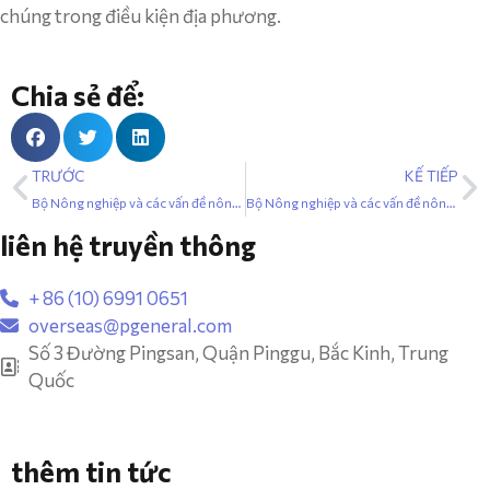
chúng trong điều kiện địa phương.
Chia sẻ để:
TRƯỚC
KẾ TIẾP
Bộ Nông nghiệp và các vấn đề nông thôn đã ban hành các tiêu chuẩn hướng dẫn của người Viking về việc trang bị các thiết bị cơ bản cho cơ quan thực thi pháp luật hành chính toàn diện quốc gia
Bộ Nông nghiệp và các vấn đề nông thôn đã ban hành các tiêu chuẩn hướng dẫn của người Viking về việc trang bị cho các thiết bị cơ bản cho cơ quan thực thi pháp luật hành chính toàn diện quốc gia
liên hệ truyền thông
+ 86 (10) 6991 0651
overseas@pgeneral.com
Số 3 Đường Pingsan, Quận Pinggu, Bắc Kinh, Trung
Quốc
thêm tin tức