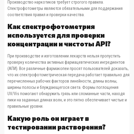
Производство наркотиков требует строгого правила.
Спектрофотометры являются обязательными для поддержания
соответствия правил и проверки качества.
Как спектрофотометрия
используется для проверки
концентрации и чистоты API?
При производстве и изготовлении лекарств нельзя пропустить
проверку количества активных фармацевтических ингредиентов
(АПИ). Все различные фармакопеи просят пользователей доказать,
что их спектрофотометрическая передача работает правильно для
перечисленных рабочих факторов линейности, длины волны,
ширины полосы и блуждающегося света. Формы поглощения
UV/Vis помогают обнаружить грязь или сломанные части, находя
пики на заданных длинах волн, и это пятно обеспечивает чистые и
правильные уровни.
Какую роль он играет в
тестировании растворения?