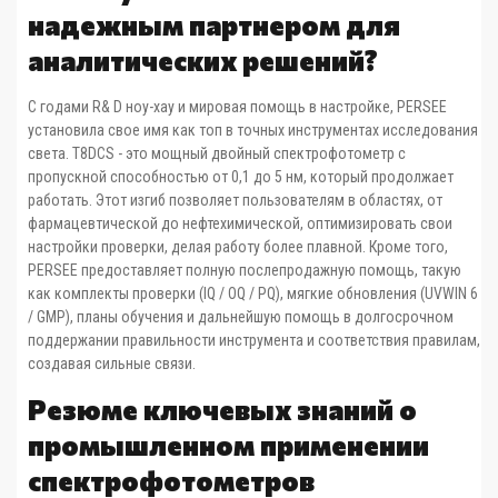
надежным партнером для
аналитических решений?
С годами R& D ноу-хау и мировая помощь в настройке, PERSEE
установила свое имя как топ в точных инструментах исследования
света. T8DCS - это мощный двойный спектрофотометр с
пропускной способностью от 0,1 до 5 нм, который продолжает
работать. Этот изгиб позволяет пользователям в областях, от
фармацевтической до нефтехимической, оптимизировать свои
настройки проверки, делая работу более плавной. Кроме того,
PERSEE предоставляет полную послепродажную помощь, такую
как комплекты проверки (IQ / OQ / PQ), мягкие обновления (UVWIN 6
/ GMP), планы обучения и дальнейшую помощь в долгосрочном
поддержании правильности инструмента и соответствия правилам,
создавая сильные связи.
Резюме ключевых знаний о
промышленном применении
спектрофотометров