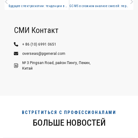
Будущее спектроскопии: тенденции в портативном, гиперспектральном и интеллектуальном анализе
GC-MS в сложном анализе смесей: передовые методы и приложения
СМИ Контакт
+ 86 (10) 6991 0651
overseas@pgeneral.com
№ 3 Pingsan Road, район Пингу, Пекин,
Китай
ВСТРЕТИТЬСЯ С ПРОФЕССИОНАЛАМИ
БОЛЬШЕ НОВОСТЕЙ