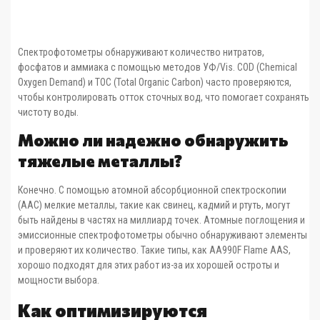
Спектрофотометры обнаруживают количество нитратов,
фосфатов и аммиака с помощью методов УФ/Vis. COD (Chemical
Oxygen Demand) и TOC (Total Organic Carbon) часто проверяются,
чтобы контролировать отток сточных вод, что помогает сохранять
чистоту воды.
Можно ли надежно обнаружить
тяжелые металлы?
Конечно. С помощью атомной абсорбционной спектроскопии
(ААС) мелкие металлы, такие как свинец, кадмий и ртуть, могут
быть найдены в частях на миллиард точек. Атомные поглощения и
эмиссионные спектрофотометры обычно обнаруживают элементы
и проверяют их количество. Такие типы, как AA990F Flame AAS,
хорошо подходят для этих работ из-за их хорошей остроты и
мощности выбора.
Как оптимизируются