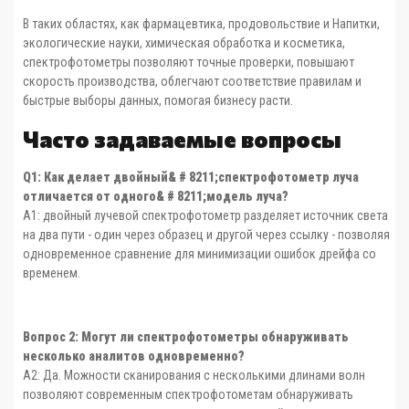
В таких областях, как фармацевтика, продовольствие и Напитки,
экологические науки, химическая обработка и косметика,
спектрофотометры позволяют точные проверки, повышают
скорость производства, облегчают соответствие правилам и
быстрые выборы данных, помогая бизнесу расти.
Часто задаваемые вопросы
Q1: Как делает двойный
& # 8211;
спектрофотометр луча
отличается от одного
& # 8211;
модель луча?
A1: двойный лучевой спектрофотометр разделяет источник света
на два пути - один через образец и другой через ссылку - позволяя
одновременное сравнение для минимизации ошибок дрейфа со
временем.
Вопрос 2: Могут ли спектрофотометры обнаруживать
несколько аналитов одновременно?
A2: Да. Можности сканирования с несколькими длинами волн
позволяют современным спектрофотометам обнаруживать