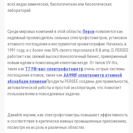
всех видах химических, биологических или биологических
лабораторий.
Среди мировых компаний в этой области,
Перси
появляется как
надежный производитель сильных спектрофотометров, установок
атомного поглощения и инструментов хроматографии. Началась в
1991 году, и с более чем 30% своего персонала в R & amp; D, PERSEE
работает как свежий высокотехнологичный бизнес, приверженный
новым идеям и помогающий клиентам везде. От типов UV-Vis,
таких как
T7 УФ-вис-спектрофотометр
очень острые системы
поглощения атомов, такие как
AA990F спектрометр атомной
абсорбции пламени
Продукты PERSEE созданы для правильности,
автоматической работы и простой эксплуатации, что помогает
пользователям в повседневных задачах.
Давайте изучим, как спектрофотометры повышают эффективность
и соответствие в критически важных промышленных приложениях,
посмотря на их роль в различных областях.