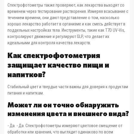
Спектрофотометры также проверяют, как лекарства выходят со
временем через тестирование растворения. Измеряя всасывание с
течением времени, они дают представление о том, насколько
хорошо лекарство работает в организме и как смесь действует в
поддельных настройках тела. Инструменты, такие как T7D UV-Vis,
контролируют движение и регулируют GLP, что делает их
идеальными для контроля качества лекарств.
Как спектрофотометрия
защищает качество пищи и
напитков?
Стабильный цвет и твердые части важны для доверия к продуктам
питания и напиткам.
Может ли он точно обнаружить
изменения цвета и внешнего вида?
- Да. - Да. Спектрофотометры измеряют цветовое смещение от
обработки или хранения, что выглядит одинаково по всем