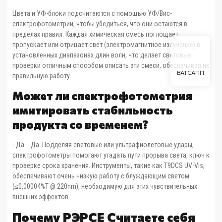
Цвета и УФ-блоки подсчитаются с помощью УФ/Вис-
спектрофотометрии, чтобы убедиться, что они остаются в
пределах правил. Каждая химическая смесь поглощает,
пропускает или отрицает свет (электромагнитное излучение) в
установленных диапазонах длин волн, что делает световые
проверки отличным способом описать эти смеси, обеспечивая их
ВАТСАПП
правильную работу.
Может ли спектрофотометрия
имитировать стабильность
продукта со временем?
- Да. - Да. Подделяя световые или ультрафиолетовые удары,
спектрофотометры помогают угадать пути прорыва света, ключ к
проверке срока хранения. Инструменты, такие как T9DCS UV-Vis,
обеспечивают очень низкую работу с блуждающим светом
(≤0,00004%T @ 220nm), необходимую для этих чувствительных
внешних эффектов.
Почему P
ЭРСЕ
Считаете себя