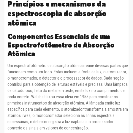
Princípios e mecanismos da
espectroscopia de absorção
atômica
Componentes Essenciais de um
Espectrofotômetro de Absorção
Atômica
Um espectrofotômetro de absorção atômica reúne diversas partes que
funcionam como um todo. Estas incluem a fonte de luz, o atomizador,
o monocromador, o detector e o processador de dados. Cada seção
contribui para a obtenção de leituras estáveis ​​e precisas. Uma lâmpada
de cátodo oco, feita do metal em teste, emite luz no comprimento de
onda correto. Walsh utilizou essa ideia em 1955 para construir os
primeiros instrumentos de absorção atômica. A lâmpada emite luz
específica para cada elemento, o atomizador transforma a amostra em
átomos livres, o monocromador seleciona as linhas espectrais
necessárias, o detector registra a luz captada e o processador
converte os sinais em valores de concentração.