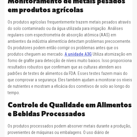
Monitoramento de metais pesados ​​
em produtos agrícolas
Os produtos agrícolas frequentemente trazem metais pesados ​​através
do solo contaminado ou da água utilizada para irrigação. Análises
regulares com espectrometria de absorção atômica (AAS) em
ambientes da indústria alimentícia detectam problemas precocemente.
Os produtores podem então corrigir os problemas antes que os
produtos cheguem ao mercado.
A unidade A3G
Utiliza atomização em
forno de grafite para detecção de níveis muito baixos. Isso proporciona
resultados robustos que confirmam que as culturas atendem aos
padrões de testes de alimentos da FDA. Esses testes fazem mais do
que comprovar a segurança. Eles também ajudam a monitorar os níveis
de nutrientes e mostram a eficácia dos corretivos de solo ao longo do
tempo.
Controle de Qualidade em Alimentos
e Bebidas Processados
Os produtos processados ​​podem absorver metais durante a produção,
provenientes de máquinas ou embalagens. O uso diário de