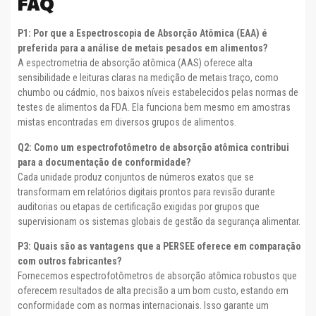
FAQ
P1: Por que a Espectroscopia de Absorção Atômica (EAA) é
preferida para a análise de metais pesados ​​em alimentos?
A espectrometria de absorção atômica (AAS) oferece alta
sensibilidade e leituras claras na medição de metais traço, como
chumbo ou cádmio, nos baixos níveis estabelecidos pelas normas de
testes de alimentos da FDA. Ela funciona bem mesmo em amostras
mistas encontradas em diversos grupos de alimentos.
Q2: Como um espectrofotômetro de absorção atômica contribui
para a documentação de conformidade?
Cada unidade produz conjuntos de números exatos que se
transformam em relatórios digitais prontos para revisão durante
auditorias ou etapas de certificação exigidas por grupos que
supervisionam os sistemas globais de gestão da segurança alimentar.
P3: Quais são as vantagens que a PERSEE oferece em comparação
com outros fabricantes?
Fornecemos espectrofotômetros de absorção atômica robustos que
oferecem resultados de alta precisão a um bom custo, estando em
conformidade com as normas internacionais. Isso garante um