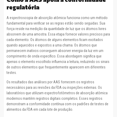
regulatória
A espectroscopia de absorção atômica funciona como um método
fundamental para verificar se as regras estão sendo seguidas. Sua
força reside na medição da quantidade de luz que os átomos livres
absorvem de uma amostra. Essa etapa fornece valores precisos para
cada elemento. Os átomos de alguns elementos ficam excitados
quando aquecidos e expostos a uma chama. Os átomos que
permanecem inativos conseguem absorver energia da luz em um
comprimento de onda específico. Essa abordagem significa que
apenas o elemento escolhido influencia a leitura, reduzindo os sinais
de outros elementos que frequentemente aparecem em diferentes
testes.
Os resultados das análises por AAS fornecem os registros
necessários para as revisões da FDA ou inspeções externas. Os
laboratórios que utilizam espectrofotômetros de absorção atômica
modernos mantêm registros digitais completos. Esses registros
demonstram a conformidade contínua com os padrões de testes de
alimentos da FDA em cada lote de produção.