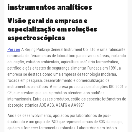
instrumentos analíticos
Visão geral da empresa e
especialização em soluções
espectroscópicas
Persee
A Beijing Purkinje General Instrument Co., Ltd. é uma fabricante
renomada de ferramentas de laboratório para diversas áreas, incluindo
educação, estudos ambientais, agricultura, indústria farmacêutica,
petróleo e gás e testes de segurança alimentar. Fundada em 1991, a
empresa se destaca como uma empresa de tecnologia moderna,
focada em pesquisa, desenvolvimento e comercialização de
instrumentos científicos. A empresa possui as certificações ISO 9001 e
CE, que atestam que seus produtos atendem aos padrões
internacionais. Entre esses produtos, estão os espectrofotômetros de
absorção atômica A3F, A3G, A3AFG e AA990F.
Anos de desenvolvimento, apoiados por laboratórios de pós-
doutorado e um grupo de P&D que representa mais de 30% da equipe,
ajudam a fornecer ferramentas robustas. Laboratórios em todo o