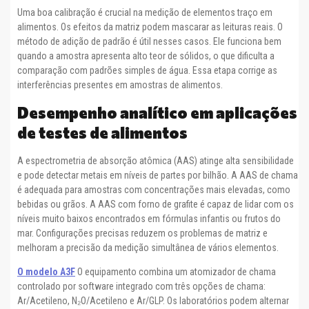
Uma boa calibração é crucial na medição de elementos traço em
alimentos. Os efeitos da matriz podem mascarar as leituras reais. O
método de adição de padrão é útil nesses casos. Ele funciona bem
quando a amostra apresenta alto teor de sólidos, o que dificulta a
comparação com padrões simples de água. Essa etapa corrige as
interferências presentes em amostras de alimentos.
Desempenho analítico em aplicações
de testes de alimentos
A espectrometria de absorção atômica (AAS) atinge alta sensibilidade
e pode detectar metais em níveis de partes por bilhão. A AAS de chama
é adequada para amostras com concentrações mais elevadas, como
bebidas ou grãos. A AAS com forno de grafite é capaz de lidar com os
níveis muito baixos encontrados em fórmulas infantis ou frutos do
mar. Configurações precisas reduzem os problemas de matriz e
melhoram a precisão da medição simultânea de vários elementos.
O modelo A3F
O equipamento combina um atomizador de chama
controlado por software integrado com três opções de chama:
Ar/Acetileno, N₂O/Acetileno e Ar/GLP. Os laboratórios podem alternar